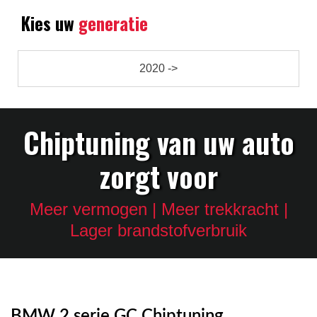
Kies uw
generatie
2020 ->
Chiptuning van uw auto
zorgt voor
Meer vermogen | Meer trekkracht |
Lager brandstofverbruik
BMW 2 serie GC Chiptuning