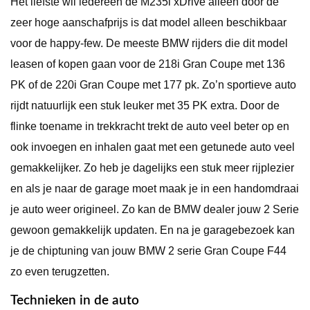
Het liefste wil iedereen de M235i xDrive alleen door de
zeer hoge aanschafprijs is dat model alleen beschikbaar
voor de happy-few. De meeste BMW rijders die dit model
leasen of kopen gaan voor de 218i Gran Coupe met 136
PK of de 220i Gran Coupe met 177 pk. Zo’n sportieve auto
rijdt natuurlijk een stuk leuker met 35 PK extra. Door de
flinke toename in trekkracht trekt de auto veel beter op en
ook invoegen en inhalen gaat met een getunede auto veel
gemakkelijker. Zo heb je dagelijks een stuk meer rijplezier
en als je naar de garage moet maak je in een handomdraai
je auto weer origineel. Zo kan de BMW dealer jouw 2 Serie
gewoon gemakkelijk updaten. En na je garagebezoek kan
je de chiptuning van jouw BMW 2 serie Gran Coupe F44
zo even terugzetten.
Technieken in de auto