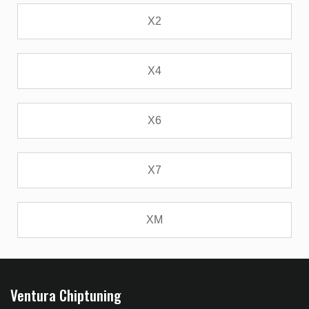
X2
X4
X6
X7
XM
Ventura Chiptuning