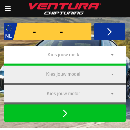
Kies jouw merk
Kies jouw model
Kies jouw motor