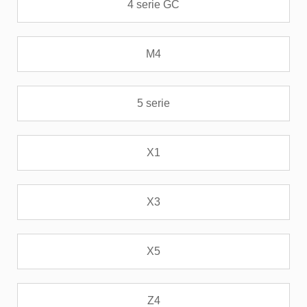
4 serie GC
M4
5 serie
X1
X3
X5
Z4