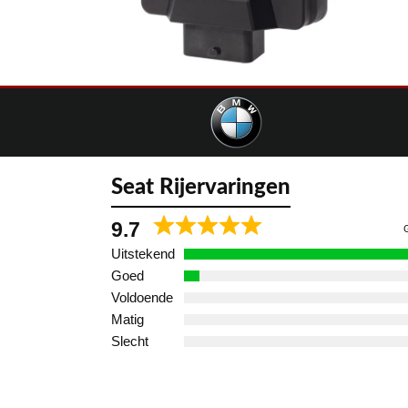
Seat Rijervaringen
9.7
Uitstekend
Goed
Voldoende
Matig
Slecht