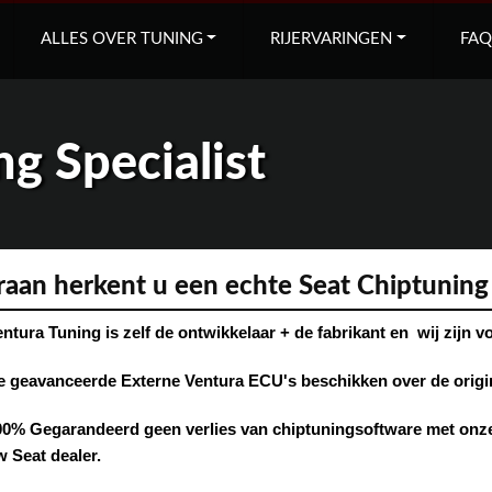
ALLES OVER TUNING
RIJERVARINGEN
FAQ
g Specialist
aan herkent u een echte Seat Chiptuning 
ntura Tuning is zelf de ontwikkelaar + de fabrikant en wij zijn v
e geavanceerde Externe Ventura ECU's beschikken over de origi
00% Gegarandeerd geen verlies van chiptuningsoftware met onze 
w Seat dealer.