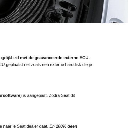
ogelijkheid
met de geavanceerde externe ECU
.
U geplaatst net zoals een externe harddisk die je
orsoftware
) is aangepast. Zodra Seat dit
e naar je Seat dealer gaat.
En
100%
geen