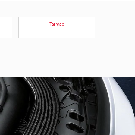
Tarraco