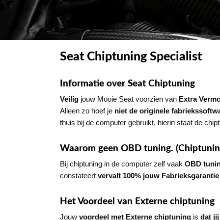
Seat Chiptuning Specialist
Informatie over Seat Chiptuning
Veilig
jouw Mooie Seat voorzien van
Extra Verm
Alleen zo hoef je
niet de originele fabriekssoftw
thuis bij de computer gebruikt, hierin staat de chip
Waarom geen OBD tuning. (Chiptuning
Bij chiptuning in de computer zelf vaak
OBD tuni
constateert
vervalt 100% jouw Fabrieksgarantie
Het Voordeel van Externe chiptuning
Jouw
voordeel
met Externe chiptuning
is
dat j