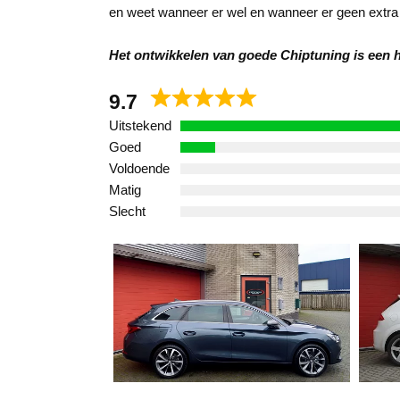
en weet wanneer er wel en wanneer er geen extra
Het ontwikkelen van goede Chiptuning is een hel
9.7
Uitstekend
Goed
Voldoende
Matig
Slecht