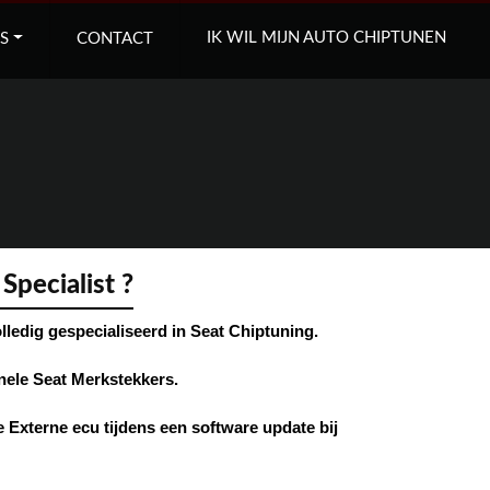
IK WIL MIJN AUTO CHIPTUNEN
S
CONTACT
Specialist ?
olledig gespecialiseerd in Seat Chiptuning.
nele Seat Merkstekkers.
Externe ecu tijdens een software update bij