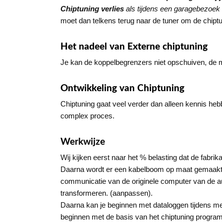
Chiptuning verlies
als tijdens een garagebezoek
moet dan telkens terug naar de tuner om de chiptun
Het nadeel van Externe chiptuning
Je kan de koppelbegrenzers niet opschuiven, de m
Ontwikkeling van Chiptuning
Chiptuning gaat veel verder dan alleen kennis hebb
complex proces.
Werkwijze
Wij kijken eerst naar het % belasting dat de fabri
Daarna wordt er een kabelboom op maat gemaakt, 
communicatie van de originele computer van de a
transformeren. (aanpassen).
Daarna kan je beginnen met dataloggen tijdens meer
beginnen met de basis van het chiptuning program