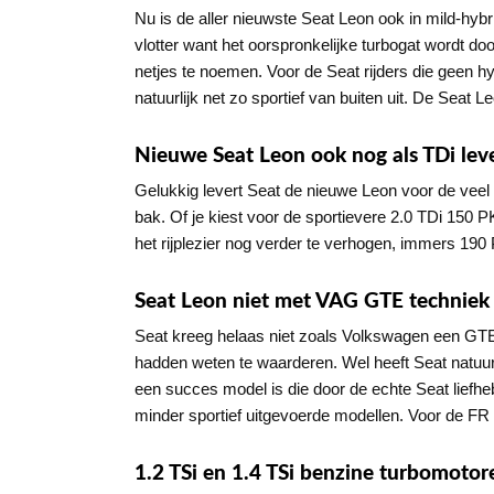
Nu is de aller nieuwste Seat Leon ook in mild-hyb
vlotter want het oorspronkelijke turbogat wordt doo
netjes te noemen. Voor de Seat rijders die geen hy
natuurlijk net zo sportief van buiten uit. De Seat 
Nieuwe Seat Leon ook nog als TDi lev
Gelukkig levert Seat de nieuwe Leon voor de veel 
bak. Of je kiest voor de sportievere 2.0 TDi 150
het rijplezier nog verder te verhogen, immers 190 PK 
Seat Leon niet met VAG GTE techniek
Seat kreeg helaas niet zoals Volkswagen een GTE u
hadden weten te waarderen. Wel heeft Seat natuurli
een succes model is die door de echte Seat liefh
minder sportief uitgevoerde modellen. Voor de FR u
1.2 TSi en 1.4 TSi benzine turbomotor