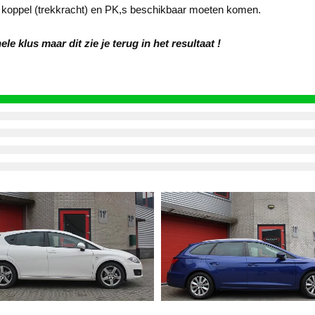
 koppel (trekkracht) en PK,s beschikbaar moeten komen.
e klus maar dit zie je terug in het resultaat !