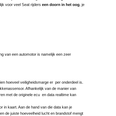
ijk voor veel Seat rijders
een doorn in het oog
, je
king van een automotor is namelijk een zeer
zien hoeveel veiligheidsmarge er per onderdeel is.
okkenassensor. Afhankelijk van de manier van
en met de originele ecu en data realtime kan
or in kaart. Aan de hand van die data kan je
en de juiste hoeveelheid lucht en brandstof mengt