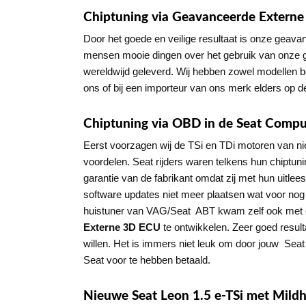
Chiptuning via Geavanceerde Externe
Door het goede en veilige resultaat is onze geava
mensen mooie dingen over het gebruik van onze
wereldwijd geleverd. Wij hebben zowel modellen b
ons of bij een importeur van ons merk elders op d
Chiptuning via OBD in de Seat Comput
Eerst voorzagen wij de TSi en TDi motoren van ni
voordelen. Seat rijders waren telkens hun chiptun
garantie van de fabrikant omdat zij met hun uitlee
software updates niet meer plaatsen wat voor nog 
huistuner van VAG/Seat ABT kwam zelf ook met
Externe
3D ECU
te ontwikkelen. Zeer goed result
willen. Het is immers niet leuk om door jouw Seat 
Seat voor te hebben betaald.
Nieuwe Seat Leon 1.5 e-TSi met Mild