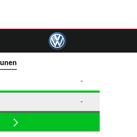
tunen