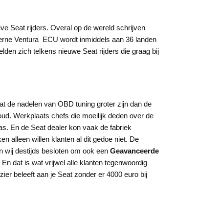
ve Seat rijders. Overal op de wereld schrijven
erne Ventura ECU wordt inmiddels aan 36 landen
en zich telkens nieuwe Seat rijders die graag bij
t de nadelen van OBD tuning groter zijn dan de
oud. Werkplaats chefs die moeilijk deden over de
was. En de Seat dealer kon vaak de fabriek
alleen willen klanten al dit gedoe niet. De
 wij destijds besloten om ook een
Geavanceerde
n dat is wat vrijwel alle klanten tegenwoordig
zier beleeft aan je Seat zonder er 4000 euro bij