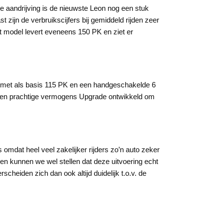
de aandrijving is de nieuwste Leon nog een stuk
 zijn de verbruikscijfers bij gemiddeld rijden zeer
it model levert eveneens 150 PK en ziet er
or met als basis 115 PK en een handgeschakelde 6
ij een prachtige vermogens Upgrade ontwikkeld om
omdat heel veel zakelijker rijders zo’n auto zeker
den kunnen we wel stellen dat deze uitvoering echt
eiden zich dan ook altijd duidelijk t.o.v. de