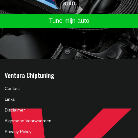
auto
Tune mijn auto
Ventura Chiptuning
Contact
Links
Disclaimer
Algemene Voorwaarden
Privacy Policy