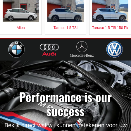
Altea
Tarraco 1.5 TSI
Tarraco 1.5 TSi 150 Pk
Performance is our
success
Bekijk direct wat wij kunnen betekenen voor uw