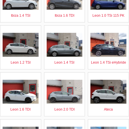
Ibiza 1.4 TSI
Ibiza 1.6 TDI
Leon 1.0 TSi 115 PK
Leon 1.2 TSI
Leon 1.4 TSI
Leon 1.4 TSi eHybride
Leon 1.6 TDI
Leon 2.0 TDI
Ateca