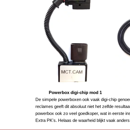
Powerbox digi-chip mod 1
De simpele powerboxen ook vaak digi-chip genoemd
reclames geeft dit absoluut niet het zelfde resu
powerbox ook zo veel goedkoper, wat in eerste ins
Extra PK's. Helaas de waarheid blijkt vaak ande