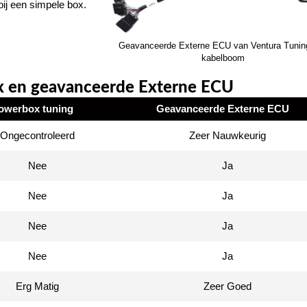
ij een simpele box.
Geavanceerde Externe ECU van Ventura Tunin
kabelboom
x en geavanceerde Externe ECU
owerbox tuning
Geavanceerde Externe ECU
Ongecontroleerd
Zeer Nauwkeurig
Nee
Ja
Nee
Ja
Nee
Ja
Nee
Ja
Erg Matig
Zeer Goed