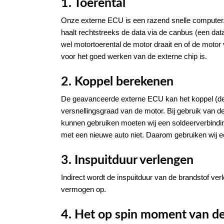
1. Toerental
Onze externe ECU is een razend snelle computer. 
haalt rechtstreeks de data via de canbus (een data
wel motortoerental de motor draait en of de motor 
voor het goed werken van de externe chip is.
2. Koppel berekenen
De geavanceerde externe ECU kan het koppel (de
versnellingsgraad van de motor. Bij gebruik van d
kunnen gebruiken moeten wij een soldeerverbindi
met een nieuwe auto niet. Daarom gebruiken wij 
3. Inspuitduur verlengen
Indirect wordt de inspuitduur van de brandstof verl
vermogen op.
4. Het op spin moment van de