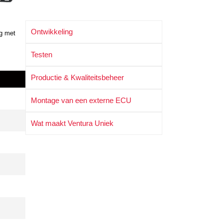
Ontwikkeling
g met
Testen
Productie & Kwaliteitsbeheer
Montage van een externe ECU
Wat maakt Ventura Uniek