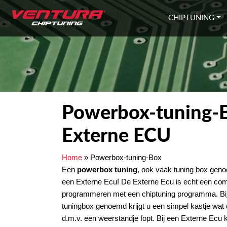
Ga naar inhoud
CHIPTUNING
Powerbox-tuning-
Externe ECU
Home
»
Powerbox-tuning-Box
Een
powerbox tuning
, ook vaak tuning box genoe
een Externe Ecu! De Externe Ecu is echt een compu
programmeren met een chiptuning programma. Bi
tuningbox genoemd krijgt u een simpel kastje wat
d.m.v. een weerstandje fopt. Bij een Externe Ecu k