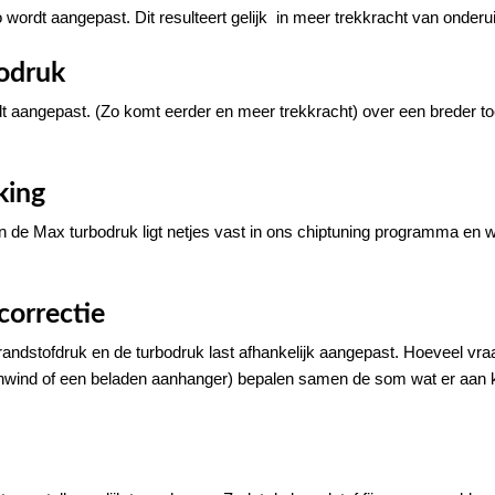
ordt aangepast. Dit resulteert gelijk in meer trekkracht van onderui
odruk
 aangepast. (Zo komt eerder en meer trekkracht) over een breder to
king
! En de Max turbodruk ligt netjes vast in ons chiptuning programma en 
correctie
ndstofdruk en de turbodruk last afhankelijk aangepast. Hoeveel vraa
genwind of een beladen aanhanger) bepalen samen de som wat er aan 