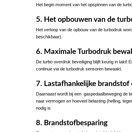
Het begin moment van het opspinnen van de turbo w
5. Het opbouwen van de turb
Het verloop van de opbouw van de turbodruk wordt
beschikbaar).
6. Maximale Turbodruk bewa
De turbo overdruk beveiliging blijft keurig in takt
continue via de turbodruk sensoren bewaakt.
7. Lastafhankelijke brandstof 
Daarnaast wordt bij een gaspedaalbeweging de bra
naar vermogen en hoeveel belasting (helling, te
nodig is
8. Brandstofbesparing