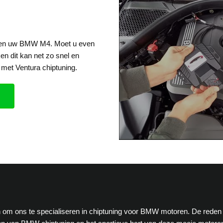
 een uw BMW M4. Moet u even
en dit kan net zo snel en
met Ventura chiptuning.
ten om ons te specialiseren in chiptuning voor BMW motoren. De reden