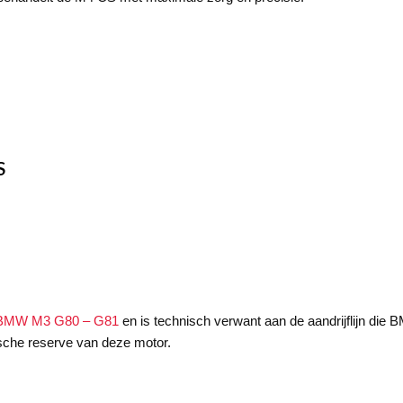
S
g BMW M3 G80 – G81
en is technisch verwant aan de aandrijflijn die
ische reserve van deze motor.