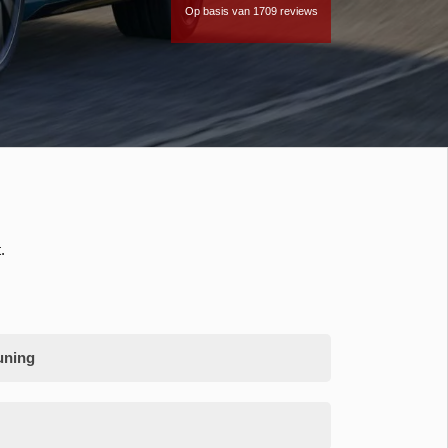
Op basis van 1709 reviews
.
uning