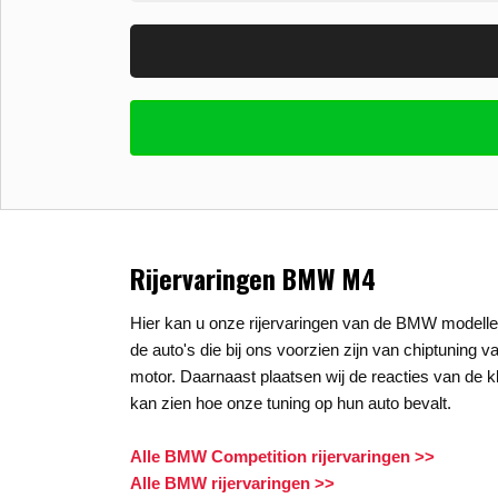
Vul uw email in zodat wij uw vragen kunne
E-mail
*
Stel uw vraag
*
Rijervaringen BMW M4
Hier kan u onze rijervaringen van de BMW modellen
de auto's die bij ons voorzien zijn van chiptuning v
motor. Daarnaast plaatsen wij de reacties van de kl
kan zien hoe onze tuning op hun auto bevalt.
Alle BMW Competition rijervaringen >>
Alle BMW rijervaringen >>