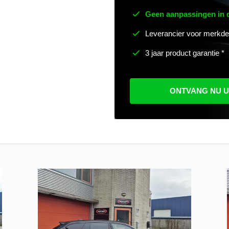
Geen aanpassingen in
Leverancier voor merkde
3 jaar product garantie *
ONTVANG NU 