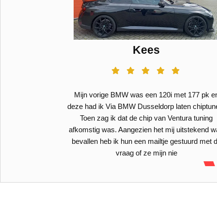
Kees
 PK 400 NM
Mijn vorige BMW was een 120i met 177 pk e
deze had ik Via BMW Dusseldorp laten chiptun
Toen zag ik dat de chip van Ventura tuning
afkomstig was. Aangezien het mij uitstekend 
bevallen heb ik hun een mailtje gestuurd met 
vraag of ze mijn nie