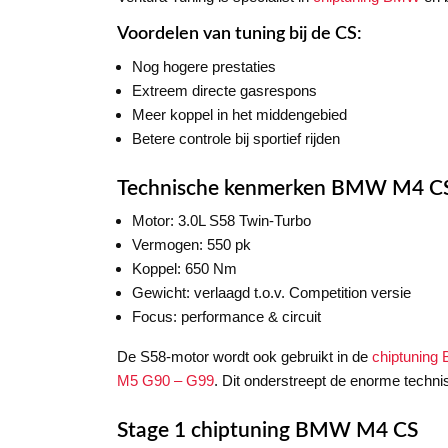
Voordelen van tuning bij de CS:
Nog hogere prestaties
Extreem directe gasrespons
Meer koppel in het middengebied
Betere controle bij sportief rijden
Technische kenmerken BMW M4 C
Motor: 3.0L S58 Twin-Turbo
Vermogen: 550 pk
Koppel: 650 Nm
Gewicht: verlaagd t.o.v. Competition versie
Focus: performance & circuit
De S58-motor wordt ook gebruikt in de
chiptunin
M5 G90 – G99
. Dit onderstreept de enorme techn
Stage 1 chiptuning BMW M4 CS