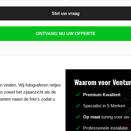
Stel uw vraag
n beantwoorden
ONTVANG NU UW OFFERTE
Waarom voor Ventur
 vinden. Wij fotograferen netjes
an zowel het zijaanzicht als de
Premium Kwaliteit
anten naast de foto's zodat u
Specialist in 5 Merken
Op maat
tuning voor uw 
Professionele installatie