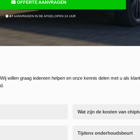
OFFERTE AANVRAGEN
87
AANVRAGEN IN DE AFGELOPEN 24 UUR
Wij willen graag iedereen helpen en onze kennis delen met u als klant
d.
Wat zijn de kosten van chipt
Tijdens onderhoudsbeurt