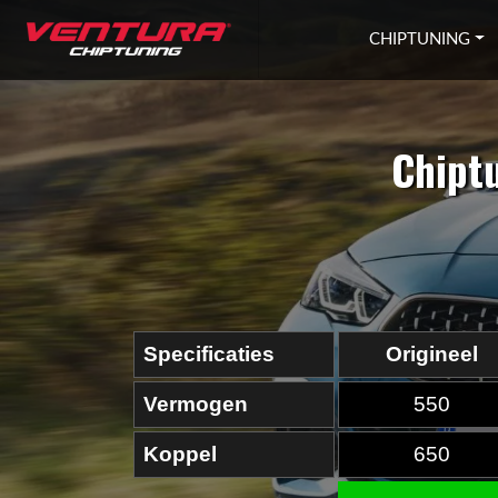
Ga naar inhoud
CHIPTUNING
Chipt
Specificaties
Origineel
Vermogen
550
Koppel
650