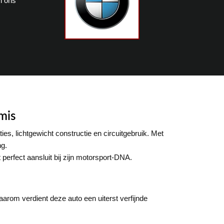
n ons
mis
s, lichtgewicht constructie en circuitgebruik. Met
ng.
perfect aansluit bij zijn motorsport-DNA.
aarom verdient deze auto een uiterst verfijnde