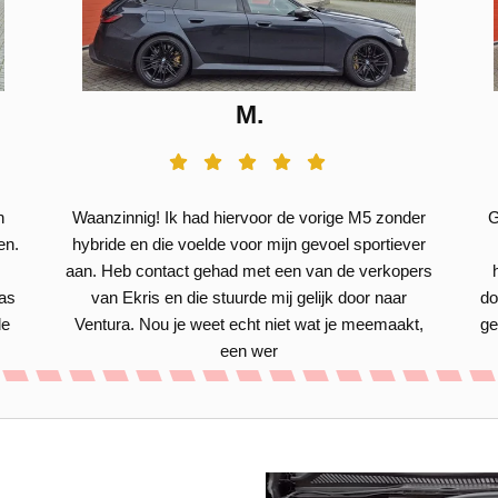
M.
n
Waanzinnig! Ik had hiervoor de vorige M5 zonder
G
en.
hybride en die voelde voor mijn gevoel sportiever
aan. Heb contact gehad met een van de verkopers
was
van Ekris en die stuurde mij gelijk door naar
do
de
Ventura. Nou je weet echt niet wat je meemaakt,
ge
een wer