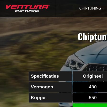
Ga naar inhoud
CHIPTUNING
Chiptun
Specificaties
Origineel
Vermogen
480
Koppel
550