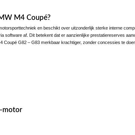
 BMW M4 Coupé?
a motorsporttechniek en beschikt over uitzonderlijk sterke interne 
 software af. Dit betekent dat er aanzienlijke prestatiereserves aanw
 Coupé G82 – G83 merkbaar krachtiger, zonder concessies te doen aa
-motor