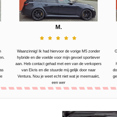
M.
n
Waanzinnig! Ik had hiervoor de vorige M5 zonder
G
en.
hybride en die voelde voor mijn gevoel sportiever
aan. Heb contact gehad met een van de verkopers
was
van Ekris en die stuurde mij gelijk door naar
do
de
Ventura. Nou je weet echt niet wat je meemaakt,
ge
een wer