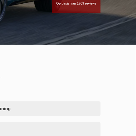
Op basis van 1709 reviews
.
uning