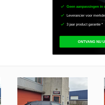
Geen aanpassingen in
Leverancier voor merkde
3 jaar product garantie *
ONTVANG NU 