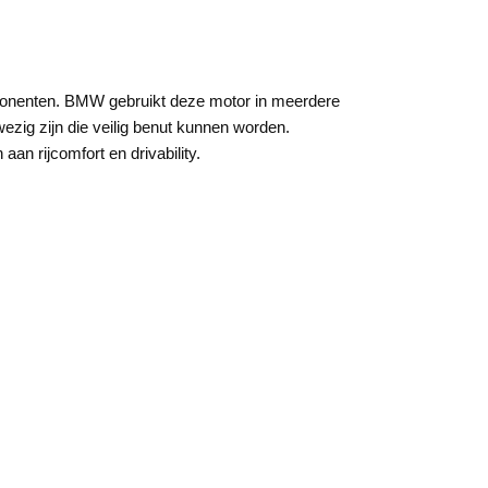
componenten. BMW gebruikt deze motor in meerdere
ezig zijn die veilig benut kunnen worden.
n rijcomfort en drivability.