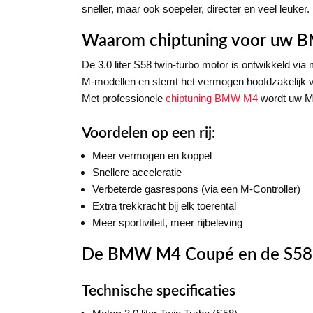
sneller, maar ook soepeler, directer en veel leuker.
Waarom chiptuning voor uw
De 3.0 liter S58 twin-turbo motor is ontwikkeld vi
M-modellen en stemt het vermogen hoofdzakelijk via
Met professionele
chiptuning BMW M4
wordt uw M4
Voordelen op een rij:
Meer vermogen en koppel
Snellere acceleratie
Verbeterde gasrespons (via een M-Controller)
Extra trekkracht bij elk toerental
Meer sportiviteit, meer rijbeleving
De BMW M4 Coupé en de S58
Technische specificaties