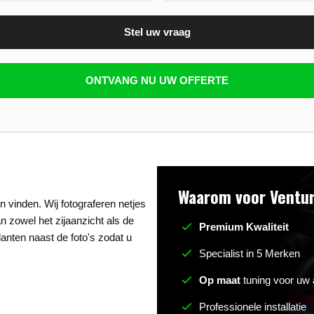
Stel uw vraag
n beantwoorden
ONTVANG NU UW OFFERTE
Waarom voor Ventur
 vinden. Wij fotograferen netjes
an zowel het zijaanzicht als de
Premium Kwaliteit
anten naast de foto's zodat u
Specialist in 5 Merken
Op maat
tuning voor uw 
Professionele installatie