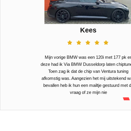
Kees
 PK 400 NM
Mijn vorige BMW was een 120i met 177 pk e
deze had ik Via BMW Dusseldorp laten chiptun
Toen zag ik dat de chip van Ventura tuning
afkomstig was. Aangezien het mij uitstekend 
bevallen heb ik hun een mailtje gestuurd met 
vraag of ze mijn nie