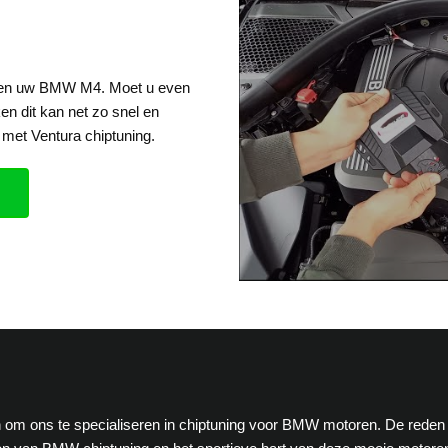
 een uw BMW M4. Moet u even
en dit kan net zo snel en
met Ventura chiptuning.
ten om ons te specialiseren in chiptuning voor BMW motoren. De reden