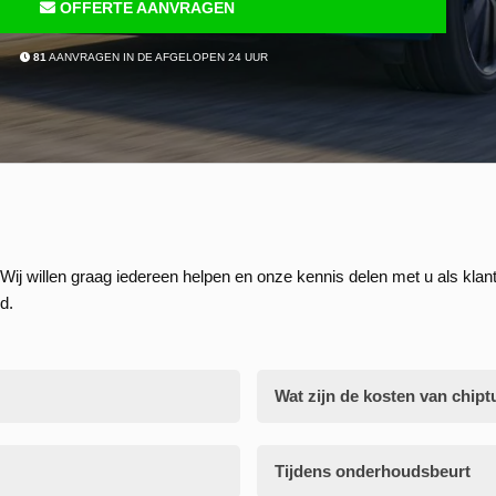
OFFERTE AANVRAGEN
81
AANVRAGEN IN DE AFGELOPEN 24 UUR
Wij willen graag iedereen helpen en onze kennis delen met u als klant
d.
Wat zijn de kosten van chipt
Tijdens onderhoudsbeurt