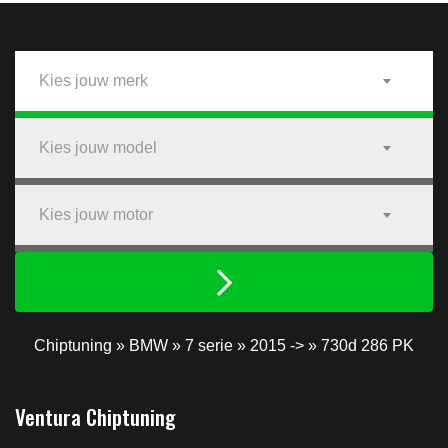
Kies jouw merk
Kies jouw model
Kies jouw motor
Chiptuning
»
BMW
»
7 serie
»
2015 ->
»
730d 286 PK
Ventura Chiptuning