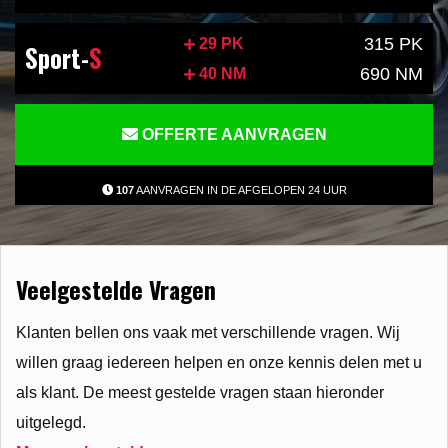
315 PK
29 PK
Sport-
S
690 NM
40 NM
OFFERTE AANVRAGEN
107
AANVRAGEN IN DE AFGELOPEN 24 UUR
Veelgestelde Vragen
Klanten bellen ons vaak met verschillende vragen. Wij
willen graag iedereen helpen en onze kennis delen met u
als klant. De meest gestelde vragen staan hieronder
uitgelegd.