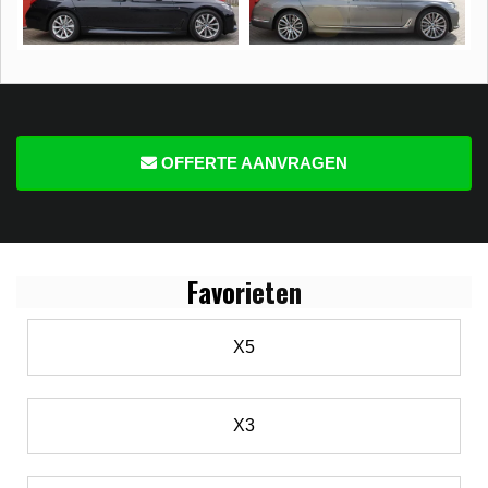
OFFERTE AANVRAGEN
Favo
rieten
X5
X3