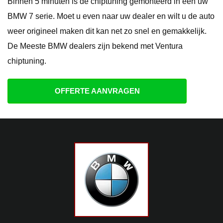
Binnen 5 minuten is de chiptuning gemonteerd in een uw
BMW 7 serie. Moet u even naar uw dealer en wilt u de auto
weer origineel maken dit kan net zo snel en gemakkelijk.
De Meeste BMW dealers zijn bekend met Ventura
chiptuning.
OFFERTE AANVRAGEN