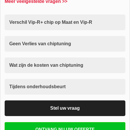
Meer veelgestelde vragen >>
Verschil Vip-R+ chip op Maat en Vip-R
Geen Verlies van chiptuning
Wat zijn de kosten van chiptuning
Tijdens onderhoudsbeurt
Stel uw vraag
Vul uw email in zodat wij uw vragen kunnen
ONTVANG NU UW OFFERTE