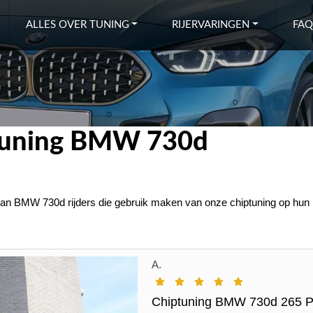
ALLES OVER TUNING
RIJERVARINGEN
FAQ
ptuning BMW 730d
 van BMW 730d rijders die gebruik maken van onze chiptuning op hun 
A.
Chiptuning BMW 730d 265 P