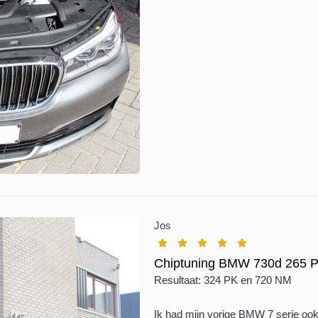
Jos
Chiptuning BMW 730d 265 P
Resultaat: 324 PK en 720 NM
Ik had mijn vorige BMW 7 serie ook 