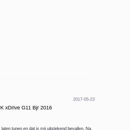
2017-05-23
K xDrive G11 Bjr 2016
laten tunen en dat is mij uitstekend bevallen. Na