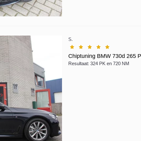
S.
Chiptuning BMW 730d 265 P
Resultaat: 324 PK en 720 NM