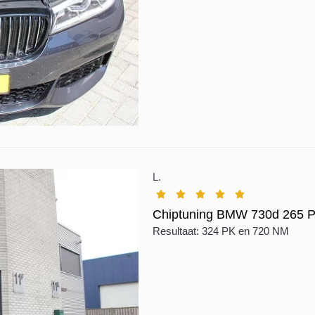
L.
Chiptuning BMW 730d 265 P
Resultaat: 324 PK en 720 NM