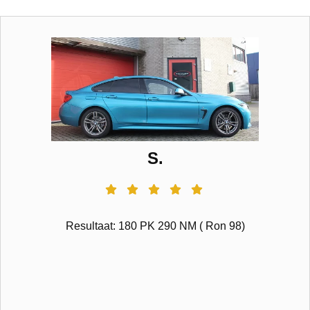
S.
Resultaat: 180 PK 290 NM ( Ron 98)