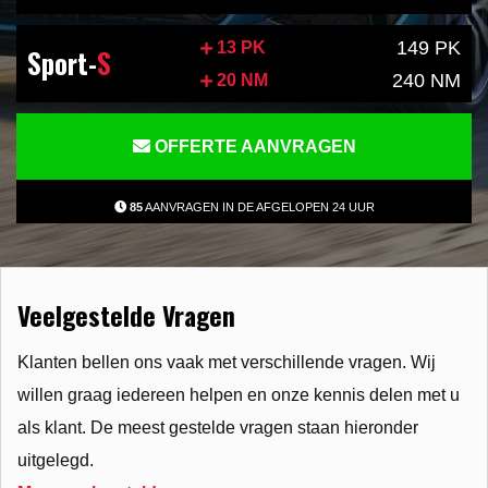
149 PK
13 PK
Sport-
S
240 NM
20 NM
OFFERTE AANVRAGEN
85
AANVRAGEN IN DE AFGELOPEN 24 UUR
Veelgestelde Vragen
Klanten bellen ons vaak met verschillende vragen. Wij
willen graag iedereen helpen en onze kennis delen met u
als klant. De meest gestelde vragen staan hieronder
uitgelegd.