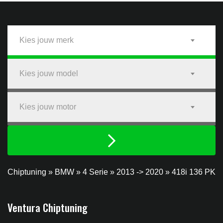
Kies jouw merk
Kies jouw model
Kies jouw motor
Chiptuning
»
BMW
»
4 Serie
»
2013 -> 2020
»
418i 136 PK
Ventura Chiptuning