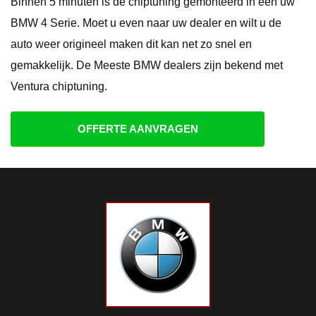
Binnen 5 minuten is de chiptuning gemonteerd in een uw
BMW 4 Serie. Moet u even naar uw dealer en wilt u de
auto weer origineel maken dit kan net zo snel en
gemakkelijk. De Meeste BMW dealers zijn bekend met
Ventura chiptuning.
OFFERTE AANVRAGEN