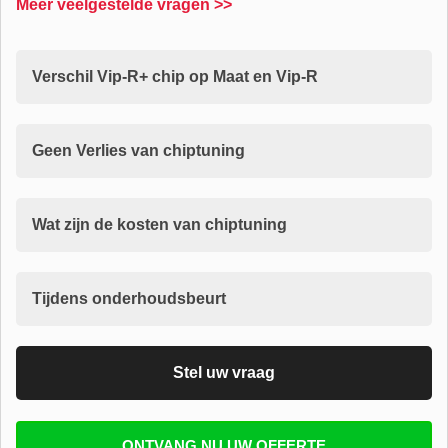
Meer veelgestelde vragen >>
Verschil Vip-R+ chip op Maat en Vip-R
Geen Verlies van chiptuning
Wat zijn de kosten van chiptuning
Tijdens onderhoudsbeurt
Stel uw vraag
Vul uw email in zodat wij uw vragen kunnen
ONTVANG NU UW OFFERTE