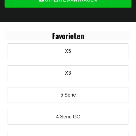
Favo
rieten
X5
X3
5 Serie
4 Serie GC