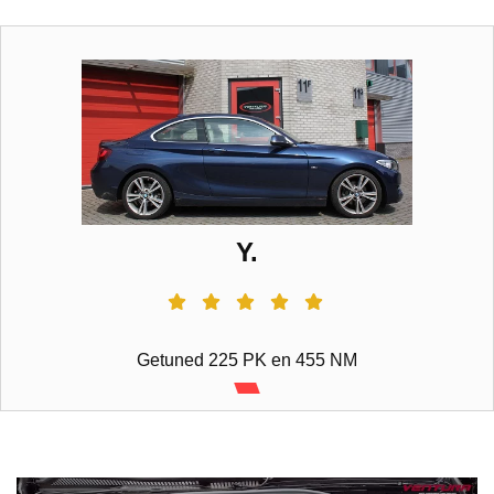
Y.
Getuned 225 PK en 455 NM