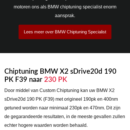
motoren ons als BMW chiptuning specialist enorm
aansprak.
Lees meer over BMW Chiptuning Specialist
Chiptuning BMW X2 sDrive20d 190
PK F39 naar
230 PK
Door middel van Custom Chiptuning kan uw BMW X2
sDrive20d 190 PK (F39) met origineel 190pk en 400nm
getuned worden naar minimaal 230pk en 470nm. Dit zijn
de gegarandeerde resultaten, in de meeste gevallen zullen
echter hogere waarden worden behaald.