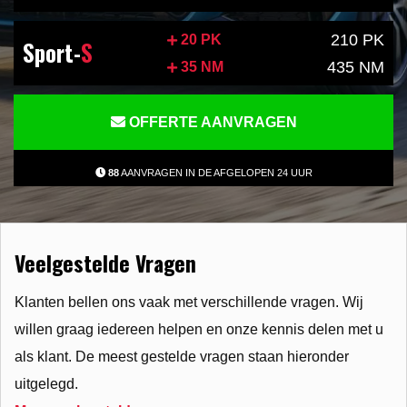
210 PK
20 PK
Sport-
S
435 NM
35 NM
OFFERTE AANVRAGEN
88
AANVRAGEN IN DE AFGELOPEN 24 UUR
Veelgestelde Vragen
Klanten bellen ons vaak met verschillende vragen. Wij
willen graag iedereen helpen en onze kennis delen met u
als klant. De meest gestelde vragen staan hieronder
uitgelegd.