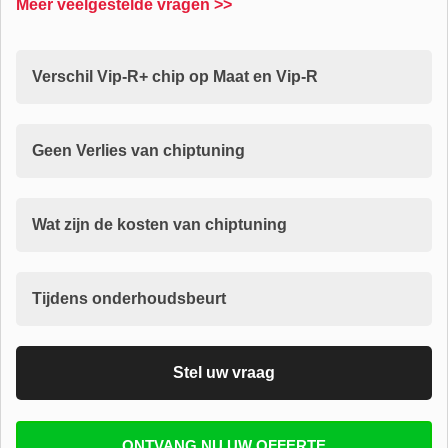
Meer veelgestelde vragen >>
Verschil Vip-R+ chip op Maat en Vip-R
Geen Verlies van chiptuning
Wat zijn de kosten van chiptuning
Tijdens onderhoudsbeurt
Stel uw vraag
Vul uw email in zodat wij uw vragen kunnen
ONTVANG NU UW OFFERTE