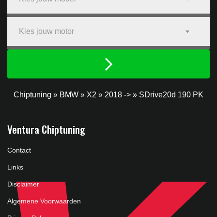
Kies jouw motor
Chiptuning
»
BMW
»
X2
»
2018 ->
»
SDrive20d 190 PK
Ventura Chiptuning
Contact
Links
Disclaimer
Algemene Voorwaarden