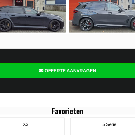
OFFERTE AANVRAGEN
Favo
rieten
X3
5 Serie