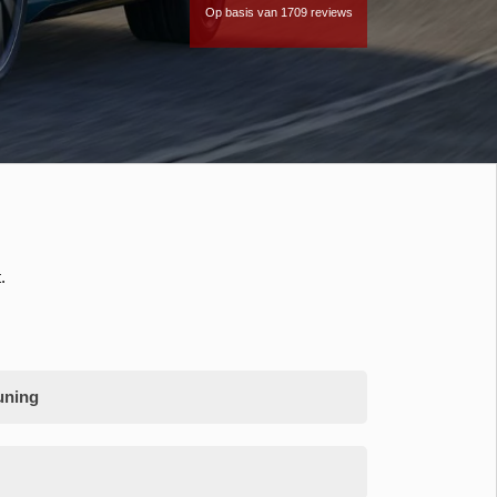
Op basis van 1709 reviews
.
uning