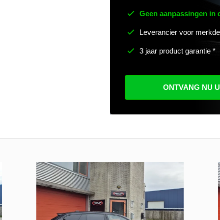
Geen aanpassingen in
Leverancier voor merkde
3 jaar product garantie *
ONTVANG NU 