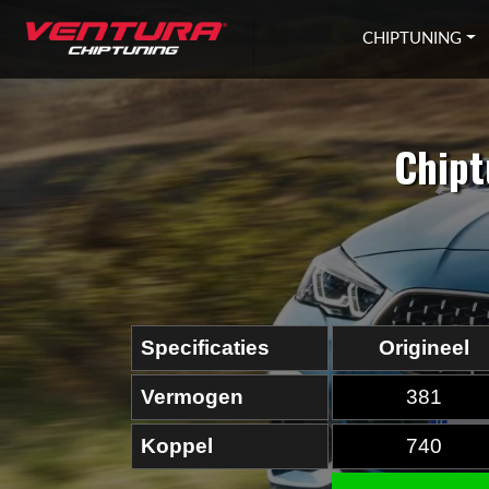
Ga naar inhoud
CHIPTUNING
Chipt
Specificaties
Origineel
Vermogen
381
Koppel
740