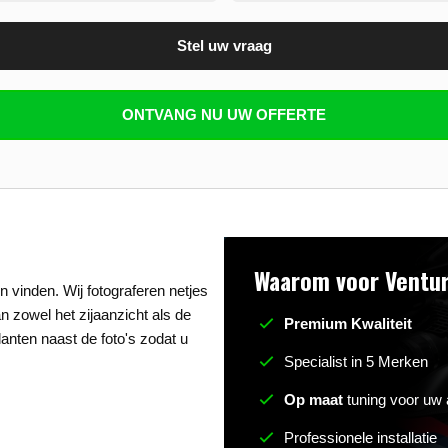
Stel uw vraag
n beantwoorden
ONTVANG NU UW OFFERTE
Waarom voor Ventur
 vinden. Wij fotograferen netjes
an zowel het zijaanzicht als de
Premium Kwaliteit
anten naast de foto's zodat u
Specialist in 5 Merken
Op maat
tuning voor uw 
Professionele installatie