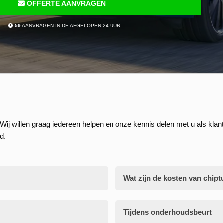
OFFERTE AANVRAGEN
59
AANVRAGEN IN DE AFGELOPEN 24 UUR
Wij willen graag iedereen helpen en onze kennis delen met u als klant
d.
Wat zijn de kosten van chipt
Tijdens onderhoudsbeurt