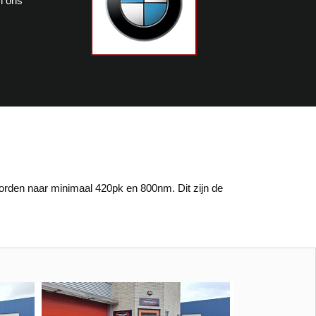
n ons
rden naar minimaal 420pk en 800nm. Dit zijn de