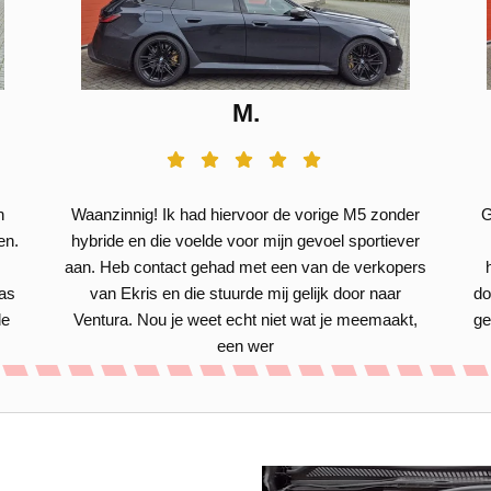
M.
n
Waanzinnig! Ik had hiervoor de vorige M5 zonder
G
en.
hybride en die voelde voor mijn gevoel sportiever
aan. Heb contact gehad met een van de verkopers
was
van Ekris en die stuurde mij gelijk door naar
do
de
Ventura. Nou je weet echt niet wat je meemaakt,
ge
een wer