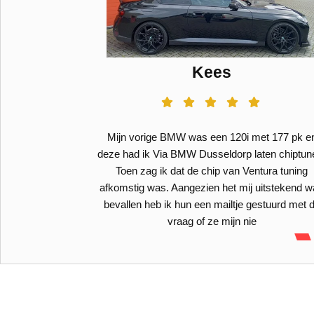
Kees
 PK 400 NM
Mijn vorige BMW was een 120i met 177 pk e
deze had ik Via BMW Dusseldorp laten chiptun
Toen zag ik dat de chip van Ventura tuning
afkomstig was. Aangezien het mij uitstekend 
bevallen heb ik hun een mailtje gestuurd met 
vraag of ze mijn nie