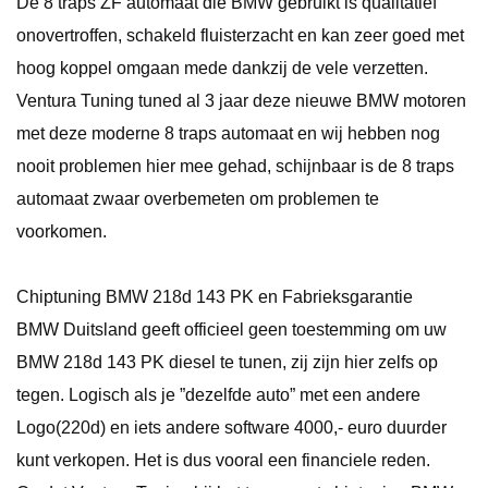
De 8 traps ZF automaat die BMW gebruikt is qualitatief
onovertroffen, schakeld fluisterzacht en kan zeer goed met
hoog koppel omgaan mede dankzij de vele verzetten.
Ventura Tuning tuned al 3 jaar deze nieuwe BMW motoren
met deze moderne 8 traps automaat en wij hebben nog
nooit problemen hier mee gehad, schijnbaar is de 8 traps
automaat zwaar overbemeten om problemen te
voorkomen.
Chiptuning BMW 218d 143 PK en Fabrieksgarantie
BMW Duitsland geeft officieel geen toestemming om uw
BMW 218d 143 PK diesel te tunen, zij zijn hier zelfs op
tegen. Logisch als je ”dezelfde auto” met een andere
Logo(220d) en iets andere software 4000,- euro duurder
kunt verkopen. Het is dus vooral een financiele reden.