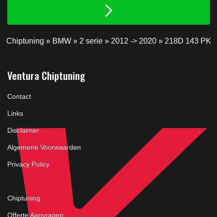
Chiptuning
»
BMW
»
2 serie
»
2012 -> 2020
»
218D 143 PK
Ventura Chiptuning
Contact
Links
Disclaimer
Algemene Voorwaarden
Privacy Policy
Chiptuning
Offerte Aanvragen