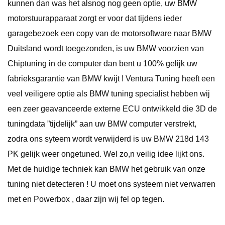
kunnen dan was het alsnog nog geen optie, uw BMW
motorstuurapparaat zorgt er voor dat tijdens ieder
garagebezoek een copy van de motorsoftware naar BMW
Duitsland wordt toegezonden, is uw BMW voorzien van
Chiptuning in de computer dan bent u 100% gelijk uw
fabrieksgarantie van BMW kwijt ! Ventura Tuning heeft een
veel veiligere optie als BMW tuning specialist hebben wij
een zeer geavanceerde externe ECU ontwikkeld die 3D de
tuningdata ”tijdelijk” aan uw BMW computer verstrekt,
zodra ons syteem wordt verwijderd is uw BMW 218d 143
PK gelijk weer ongetuned. Wel zo,n veilig idee lijkt ons.
Met de huidige techniek kan BMW het gebruik van onze
tuning niet detecteren ! U moet ons systeem niet verwarren
met en Powerbox , daar zijn wij fel op tegen.