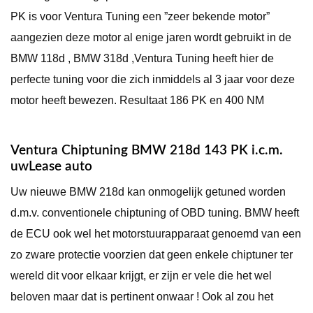
PK is voor Ventura Tuning een ”zeer bekende motor”
aangezien deze motor al enige jaren wordt gebruikt in de
BMW 118d , BMW 318d ,Ventura Tuning heeft hier de
perfecte tuning voor die zich inmiddels al 3 jaar voor deze
motor heeft bewezen. Resultaat 186 PK en 400 NM
Ventura Chiptuning BMW 218d 143 PK i.c.m.
uwLease auto
Uw nieuwe BMW 218d kan onmogelijk getuned worden
d.m.v. conventionele chiptuning of OBD tuning. BMW heeft
de ECU ook wel het motorstuurapparaat genoemd van een
zo zware protectie voorzien dat geen enkele chiptuner ter
wereld dit voor elkaar krijgt, er zijn er vele die het wel
beloven maar dat is pertinent onwaar ! Ook al zou het