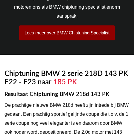
motoren ons als BMW chiptuning specialist enorm
aansprak.
Lees meer over BMW Chiptuning Specialist
Chiptuning BMW 2 serie 218D 143 PK
F22 - F23 naar
185 PK
Resultaat Chiptuning BMW 218d 143 PK
De prachtige nieuwe BMW 218d heeft zijn intrede bij BMW
gedaan. Een prachtig sportief gelijnde coupe die t.o.v. de 1
serie coupe nog veel eleganter is en daarom door BMW
ook hoger wordt gepositioneerd. De 2.0d motor met 143