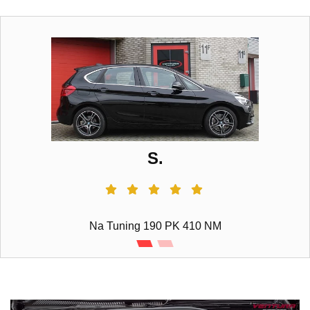
S.
Na Tuning 190 PK 410 NM