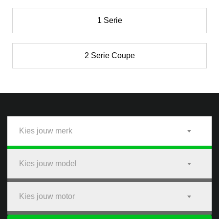
1 Serie
2 Serie Coupe
Kies jouw merk
Kies jouw model
Kies jouw motor