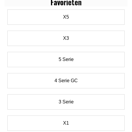
Favo
rieten
X5
X3
5 Serie
4 Serie GC
3 Serie
X1