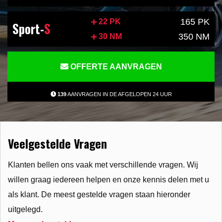
165 PK
22 PK
Sport-
S
350 NM
30 NM
OFFERTE AANVRAGEN
139
AANVRAGEN IN DE AFGELOPEN 24 UUR
Veelgestelde Vragen
Klanten bellen ons vaak met verschillende vragen. Wij
willen graag iedereen helpen en onze kennis delen met u
als klant. De meest gestelde vragen staan hieronder
uitgelegd.