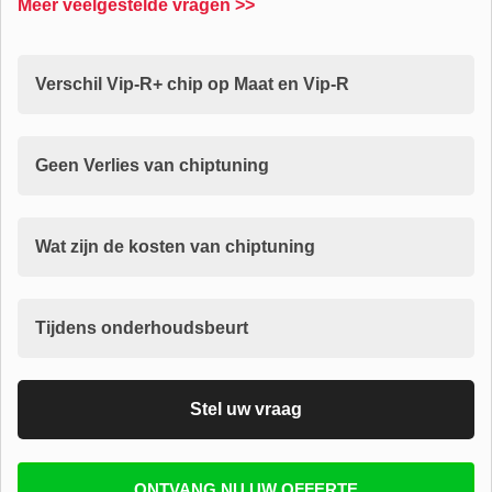
Meer veelgestelde vragen >>
Verschil Vip-R+ chip op Maat en Vip-R
Geen Verlies van chiptuning
Wat zijn de kosten van chiptuning
Tijdens onderhoudsbeurt
Stel uw vraag
Vul uw email in zodat wij uw vragen kunnen
ONTVANG NU UW OFFERTE