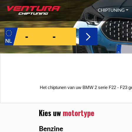
Ga naar inhoud
CHIPTUNING
Het chiptunen van uw BMW 2 serie F22 - F23 gee
Kies uw
motortype
Benzine