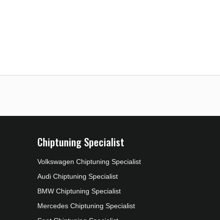
Chiptuning Specialist
Volkswagen Chiptuning Specialist
Audi Chiptuning Specialist
BMW Chiptuning Specialist
Mercedes Chiptuning Specialist