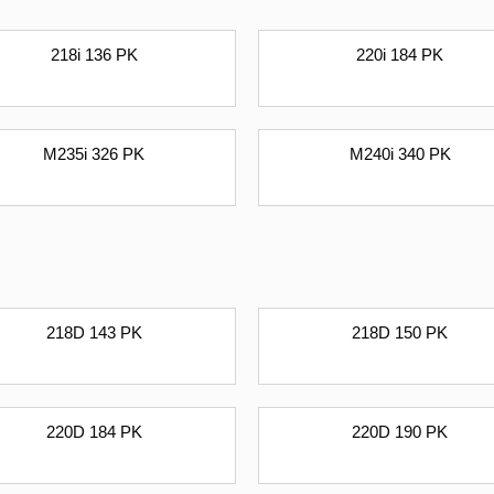
218i 136 PK
220i 184 PK
M235i 326 PK
M240i 340 PK
218D 143 PK
218D 150 PK
220D 184 PK
220D 190 PK