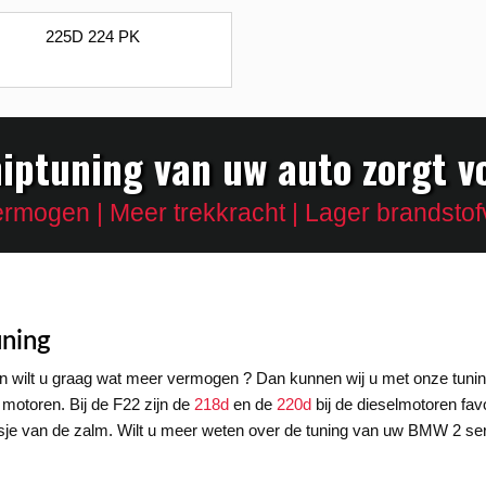
225D 224 PK
iptuning van uw auto zorgt v
rmogen | Meer trekkracht | Lager brandstof
ning
n wilt u graag wat meer vermogen ? Dan kunnen wij u met onze tunin
 motoren. Bij de F22 zijn de
218d
en de
220d
bij de dieselmotoren fav
je van de zalm. Wilt u meer weten over de tuning van uw BMW 2 ser