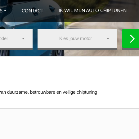
IK WIL MIJN AUTO CHIPTUNEN
S
CONTACT
odel
Kies jouw motor
van duurzame, betrouwbare en veilige chiptuning