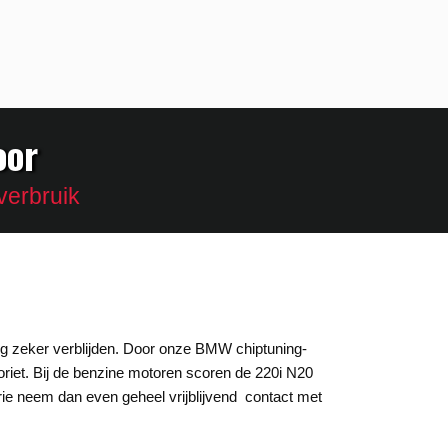
oor
verbruik
g zeker verblijden. Door onze BMW chiptuning-
oriet. Bij de benzine motoren scoren de 220i N20
ie neem dan even geheel vrijblijvend contact met