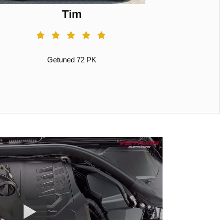
Tim
Getuned 72 PK