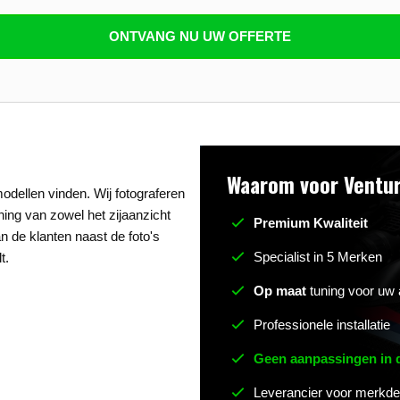
n beantwoorden
ONTVANG NU UW OFFERTE
Waarom voor Ventur
odellen vinden. Wij fotograferen
uning van zowel het zijaanzicht
Premium Kwaliteit
n de klanten naast de foto's
Specialist in 5 Merken
t.
Op maat
tuning voor uw 
Professionele installatie
Geen aanpassingen in
Leverancier voor merkde