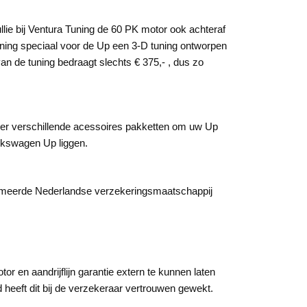
llie bij Ventura Tuning de 60 PK motor ook achteraf
ning speciaal voor de Up een 3-D tuning ontworpen
an de tuning bedraagt slechts € 375,- , dus zo
n er verschillende acessoires pakketten om uw Up
olkswagen Up liggen.
enommeerde Nederlandse verzekeringsmaatschappij
en aandrijflijn garantie extern te kunnen laten
 heeft dit bij de verzekeraar vertrouwen gewekt.