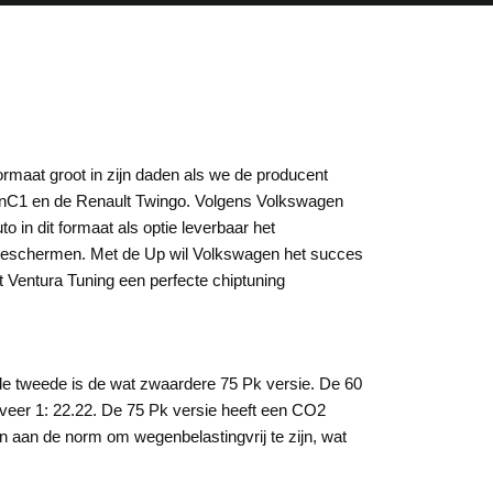
ormaat groot in zijn daden als we de producent
oënC1 en de Renault Twingo. Volgens Volkswagen
 in dit formaat als optie leverbaar het
 beschermen. Met de Up wil Volkswagen het succes
ft Ventura Tuning een perfecte chiptuning
n de tweede is de wat zwaardere 75 Pk versie. De 60
eveer 1: 22.22. De 75 Pk versie heeft een CO2
n aan de norm om wegenbelastingvrij te zijn, wat