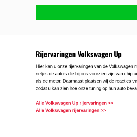
Vul uw email in zodat wij uw vragen kunne
E-mail
*
Stel uw vraag
*
Rijervaringen Volkswagen Up
Hier kan u onze rijervaringen van de Volkswagen m
netjes de auto's die bij ons voorzien zijn van chipt
als de motor. Daarnaast plaatsen wij de reacties va
zodat u kan zien hoe onze tuning op hun auto beval
Alle Volkswagen Up rijervaringen >>
Alle Volkswagen rijervaringen >>