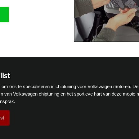
ist
en om ons te specialiseren in chiptuning voor Volkswagen motoren. De
n van Volkswagen chiptuning en het sportieve hart van deze mooie 
ansprak.
st