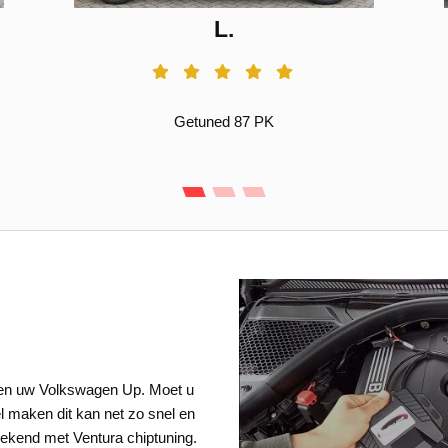
L.
Getuned 87 PK
 een uw Volkswagen Up. Moet u
el maken dit kan net zo snel en
ekend met Ventura chiptuning.