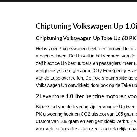
Chiptuning Volkswagen Up 1.0
Chiptuning Volkswagen Up Take Up 60 PK
Het is zover! Volkswagen heeft een nieuwe kleine a
mogen geloven. De Up valt in het segment van de 
zelf biedt de Up bestuurders en passagiers meer rui
veiligheidsysteem genaamd: City Emergency Braki
van de Lupo overtreffen. De Fox is daar spijtig gen
Volkswagen Up ontwikkeld door ook op de Take up 
2 Leverbare 1.0 liter benzine motoren voo
Bij de start van de levering zijn er voor de Up twe
PK uitvoering heeft en CO2 uitstoot van 105 gram e
uitstoot van 108 gram en een gemiddeld verbruik va
voor vele kopers deze auto zeer aantrekkelijk maa