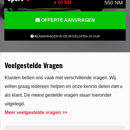
550 NM
50 NM
OFFERTE AANVRAGEN
81
AANVRAGEN IN DE AFGELOPEN 24 UUR
Veelgestelde Vragen
Klanten bellen ons vaak met verschillende vragen. Wij
willen graag iedereen helpen en onze kennis delen met u
als klant. De meest gestelde vragen staan hieronder
uitgelegd.
Meer veelgestelde vragen >>