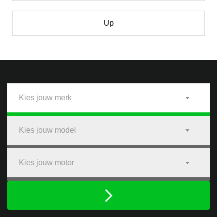
Up
Kies jouw merk
Kies jouw model
Kies jouw motor