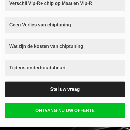
Verschil Vip-R+ chip op Maat en Vip-R
Geen Verlies van chiptuning
Wat zijn de kosten van chiptuning
Tijdens onderhoudsbeurt
Stel uw vraag
Vul uw email in zodat wij uw vragen kunnen
ONTVANG NU UW OFFERTE
beantwoorden
E-mail
*