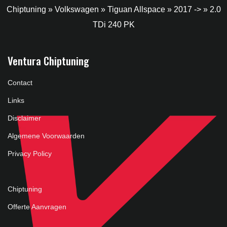
Chiptuning
»
Volkswagen
»
Tiguan Allspace
»
2017 ->
»
2.0
TDi 240 PK
Ventura Chiptuning
Contact
Links
Disclaimer
Algemene Voorwaarden
Privacy Policy
Chiptuning
Offerte Aanvragen