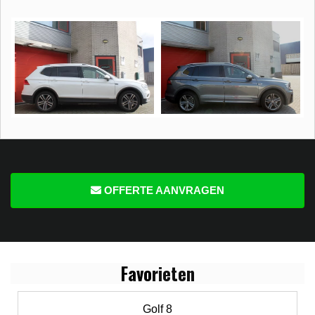
OFFERTE AANVRAGEN
Favo
rieten
Golf 8