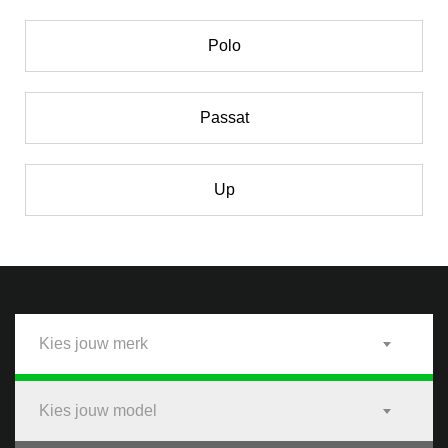
Polo
Passat
Up
Kies jouw merk
Kies jouw model