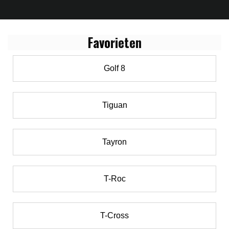
Favo
rieten
Golf 8
Tiguan
Tayron
T-Roc
T-Cross