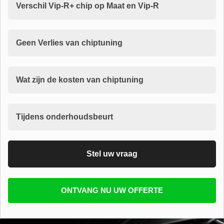
Verschil Vip-R+ chip op Maat en Vip-R
Geen Verlies van chiptuning
Wat zijn de kosten van chiptuning
Tijdens onderhoudsbeurt
Stel uw vraag
Vul uw email in zodat wij uw vragen kunnen
ONTVANG NU UW OFFERTE
beantwoorden
E-mail
*