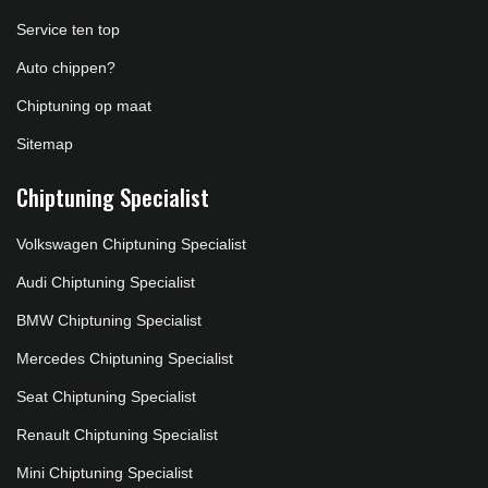
Service ten top
Auto chippen?
Chiptuning op maat
Sitemap
Chiptuning Specialist
Volkswagen Chiptuning Specialist
Audi Chiptuning Specialist
BMW Chiptuning Specialist
Mercedes Chiptuning Specialist
Seat Chiptuning Specialist
Renault Chiptuning Specialist
Mini Chiptuning Specialist