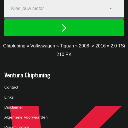
Kies jouw motor
Chiptuning
»
Volkswagen
»
Tiguan
»
2008 -> 2016
»
2.0 TSi
210 PK
Ventura Chiptuning
Contact
Links
Disclaimer
Algemene Voorwaarden
Privacy Policy