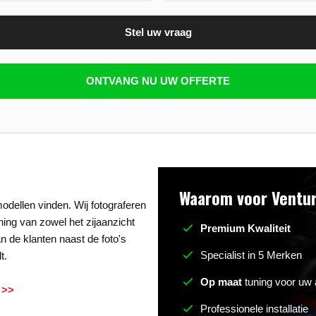
Stel uw vraag
n beantwoorden
ONTVANG NU UW OFFERTE
Waarom voor Ventur
odellen vinden. Wij fotograferen
uning van zowel het zijaanzicht
Premium Kwaliteit
n de klanten naast de foto's
Specialist in 5 Merken
t.
Op maat
tuning voor uw 
 >>
Professionele installatie