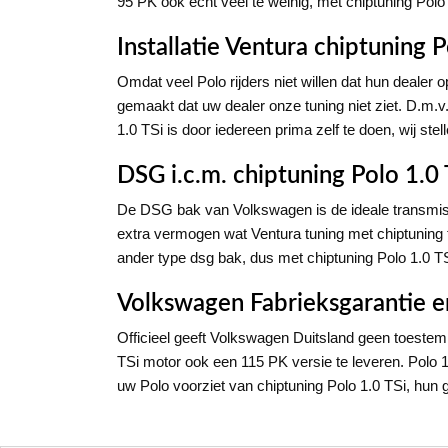
95 PK ook echt veel te weinig, met chiptuning Polo 
Installatie Ventura chiptuning 
Omdat veel Polo rijders niet willen dat hun dealer 
gemaakt dat uw dealer onze tuning niet ziet. D.m
1.0 TSi is door iedereen prima zelf te doen, wij ste
DSG i.c.m. chiptuning Polo 1.0 
De DSG bak van Volkswagen is de ideale transmiss
extra vermogen wat Ventura tuning met chiptuning 
ander type dsg bak, dus met chiptuning Polo 1.0 TS
Volkswagen Fabrieksgarantie en
Officieel geeft Volkswagen Duitsland geen toeste
TSi motor ook een 115 PK versie te leveren. Polo 1.
uw Polo voorziet van chiptuning Polo 1.0 TSi, hun