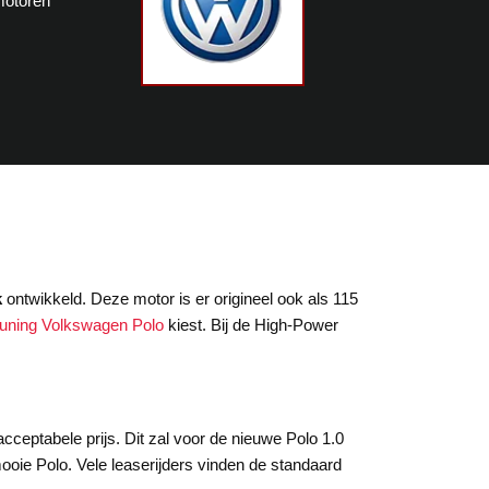
motoren
k
ontwikkeld. Deze motor is er origineel ook als 115
tuning Volkswagen Polo
kiest. Bij de High-Power
 acceptabele prijs. Dit zal voor de nieuwe Polo 1.0
mooie Polo. Vele leaserijders vinden de standaard