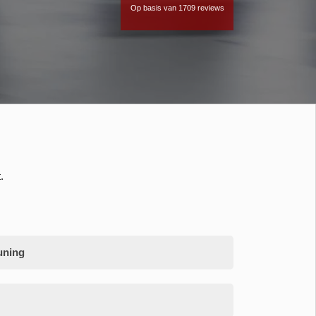
Op basis van 1709 reviews
.
uning