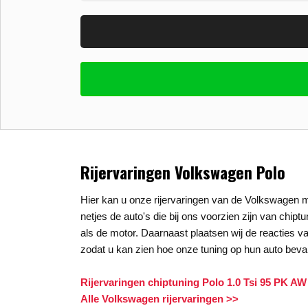
Vul uw email in zodat wij uw vragen kunne
E-mail
*
Stel uw vraag
*
Rijervaringen Volkswagen Polo
Hier kan u onze rijervaringen van de Volkswagen m
netjes de auto's die bij ons voorzien zijn van chipt
als de motor. Daarnaast plaatsen wij de reacties va
zodat u kan zien hoe onze tuning op hun auto beval
Rijervaringen chiptuning Polo 1.0 Tsi 95 PK AW
Alle Volkswagen rijervaringen >>