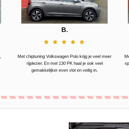
B.
,
Met chiptuning Volkswagen Polo krijg je veel meer
Me
rijplezier. En met 130 PK haal je ook veel
sp
gemakkelijker even vlot en veilig in.