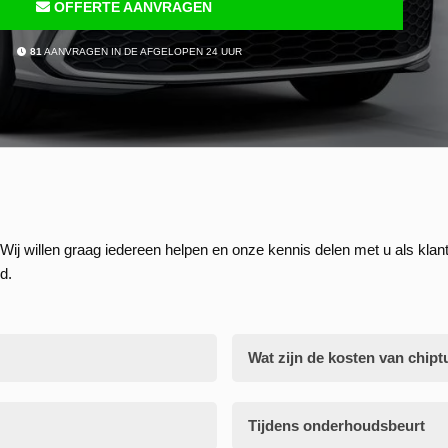
OFFERTE AANVRAGEN
81
AANVRAGEN IN DE AFGELOPEN 24 UUR
Wij willen graag iedereen helpen en onze kennis delen met u als klant
d.
Wat zijn de kosten van chipt
Tijdens onderhoudsbeurt