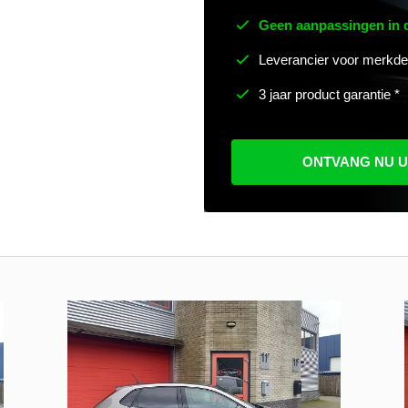
Geen aanpassingen in
Leverancier voor merkde
3 jaar product garantie *
ONTVANG NU 