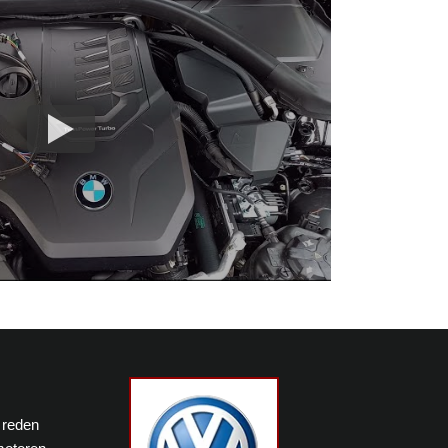
 reden