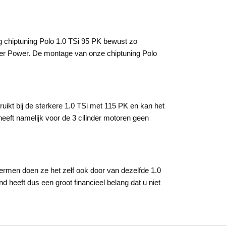
ng chiptuning Polo 1.0 TSi 95 PK bewust zo
eer Power. De montage van onze chiptuning Polo
ikt bij de sterkere 1.0 TSi met 115 PK en kan het
eeft namelijk voor de 3 cilinder motoren geen
rmen doen ze het zelf ook door van dezelfde 1.0
d heeft dus een groot financieel belang dat u niet