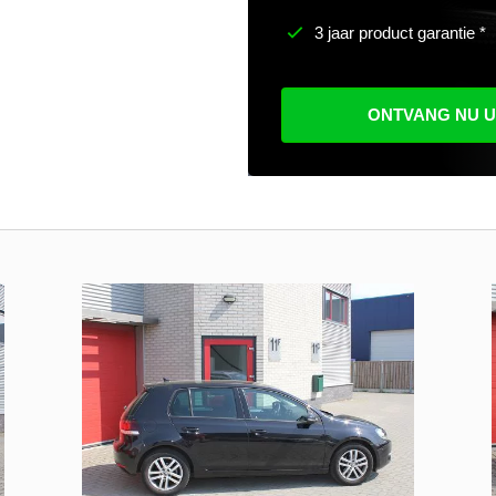
3 jaar product garantie *
ONTVANG NU 