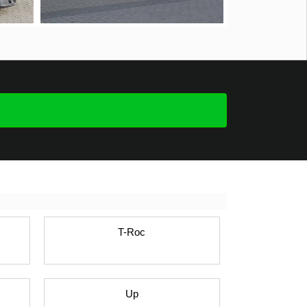
T-Roc
Up