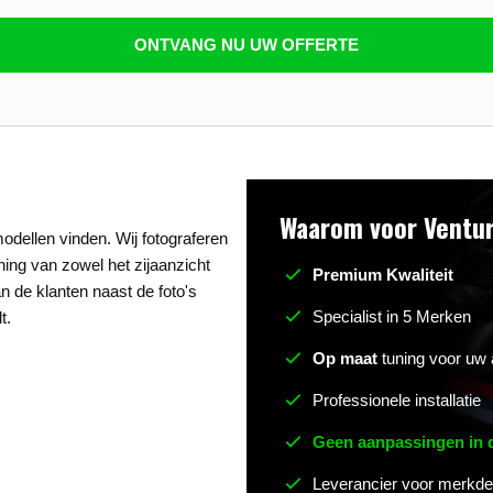
n beantwoorden
ONTVANG NU UW OFFERTE
Waarom voor Ventur
odellen vinden. Wij fotograferen
uning van zowel het zijaanzicht
Premium Kwaliteit
n de klanten naast de foto's
Specialist in 5 Merken
t.
Op maat
tuning voor uw 
Professionele installatie
Geen aanpassingen in
Leverancier voor merkde