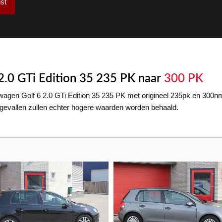
st
2.0 GTi Edition 35 235 PK naar
300 PK
agen Golf 6 2.0 GTi Edition 35 235 PK met origineel 235pk en 300
e gevallen zullen echter hogere waarden worden behaald.