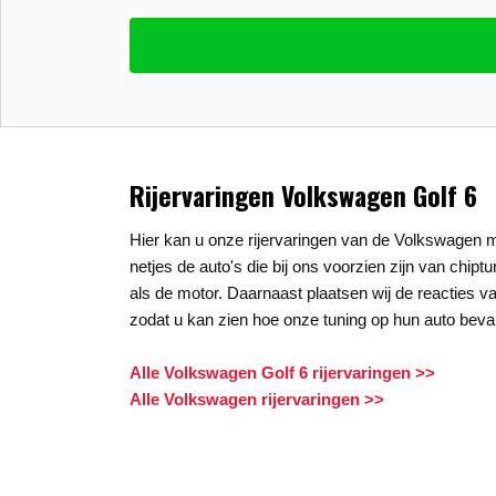
Vul uw email in zodat wij uw vragen kunne
E-mail
*
Stel uw vraag
*
Rijervaringen Volkswagen Golf 6
Hier kan u onze rijervaringen van de Volkswagen m
netjes de auto's die bij ons voorzien zijn van chipt
als de motor. Daarnaast plaatsen wij de reacties va
zodat u kan zien hoe onze tuning op hun auto beval
Alle Volkswagen Golf 6 rijervaringen >>
Alle Volkswagen rijervaringen >>