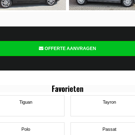
OFFERTE AANVRAGEN
Favo
rieten
Tiguan
Tayron
Polo
Passat