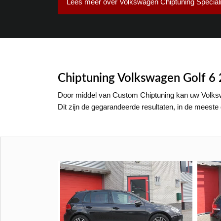
Lees meer over Volkswagen Chiptuning Speciali
Chiptuning Volkswagen Golf 6 
Door middel van Custom Chiptuning kan uw Volksw
Dit zijn de gegarandeerde resultaten, in de meest