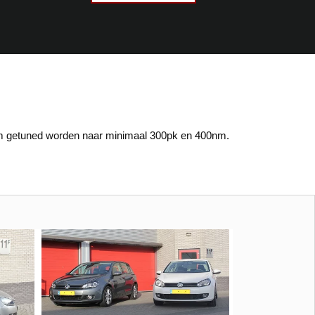
nm getuned worden naar minimaal 300pk en 400nm.