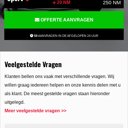
250 NM
20 NM
OFFERTE AANVRAGEN
59
AANVRAGEN IN DE AFGELOPEN 24 UUR
Veelgestelde Vragen
Klanten bellen ons vaak met verschillende vragen. Wij
willen graag iedereen helpen en onze kennis delen met u
als klant. De meest gestelde vragen staan hieronder
uitgelegd.
Meer veelgestelde vragen >>