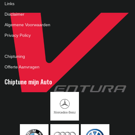
Links
Disclaimer
Algemene Voorwaarden
Privacy Policy
Chiptuning
Offerte Aanvragen
Chiptune mijn Auto