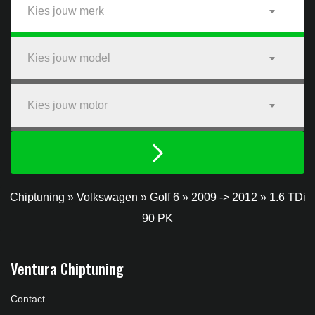
Kies jouw merk
Kies jouw model
Kies jouw motor
Chiptuning
»
Volkswagen
»
Golf 6
»
2009 -> 2012
»
1.6 TDi
90 PK
Ventura Chiptuning
Contact