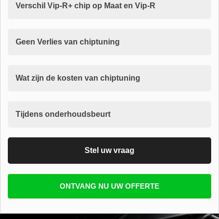
Verschil Vip-R+ chip op Maat en Vip-R
Geen Verlies van chiptuning
Wat zijn de kosten van chiptuning
Tijdens onderhoudsbeurt
Stel uw vraag
Vul uw email in zodat wij uw vragen kunnen
ONTVANG NU UW OFFERTE
beantwoorden
E-mail
*