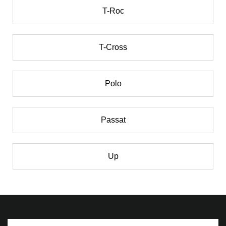
T-Roc
T-Cross
Polo
Passat
Up