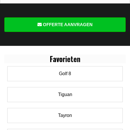
OFFERTE AANVRAGEN
Favo
rieten
Golf 8
Tiguan
Tayron