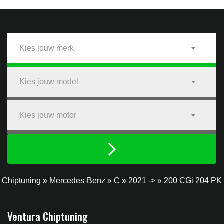
Kies jouw merk
Kies jouw model
Kies jouw motor
Chiptuning
»
Mercedes-Benz
»
C
»
2021 ->
»
200 CGi 204 PK
Ventura Chiptuning