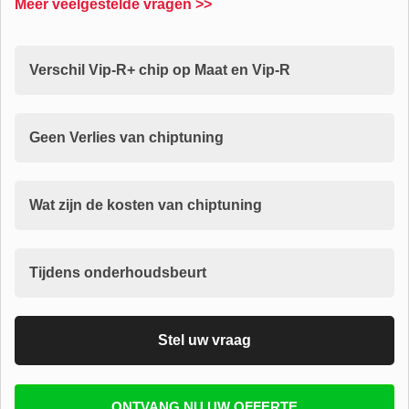
Meer veelgestelde vragen >>
Verschil Vip-R+ chip op Maat en Vip-R
Geen Verlies van chiptuning
Wat zijn de kosten van chiptuning
Tijdens onderhoudsbeurt
Stel uw vraag
Vul uw email in zodat wij uw vragen kunnen
ONTVANG NU UW OFFERTE