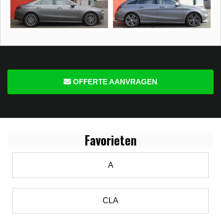
OFFERTE AANVRAGEN
Favo
rieten
A
CLA