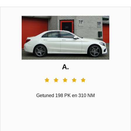
A.
Getuned 198 PK en 310 NM