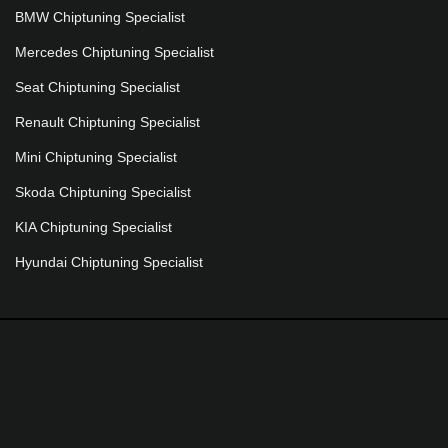
BMW Chiptuning Specialist
Mercedes Chiptuning Specialist
Seat Chiptuning Specialist
Renault Chiptuning Specialist
Mini Chiptuning Specialist
Skoda Chiptuning Specialist
KIA Chiptuning Specialist
Hyundai Chiptuning Specialist
©Copyright 2026 Ventura Chiptuning
1709
klanten beoordelen Ventura Tuning met
gemiddeld een
5
/
5 sterren