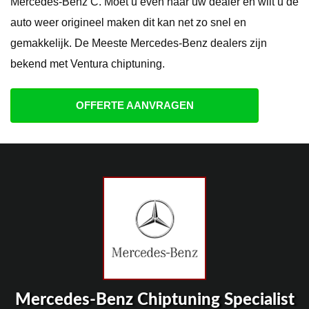
Mercedes-Benz C. Moet u even naar uw dealer en wilt u de
auto weer origineel maken dit kan net zo snel en
gemakkelijk. De Meeste Mercedes-Benz dealers zijn
bekend met Ventura chiptuning.
OFFERTE AANVRAGEN
Mercedes-Benz Chiptuning Specialist