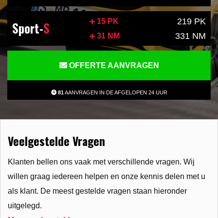
219 PK
15 PK
Sport-
S
331 NM
31 NM
OFFERTE AANVRAGEN
81
AANVRAGEN IN DE AFGELOPEN 24 UUR
Veelgestelde Vragen
Klanten bellen ons vaak met verschillende vragen. Wij
willen graag iedereen helpen en onze kennis delen met u
als klant. De meest gestelde vragen staan hieronder
uitgelegd.