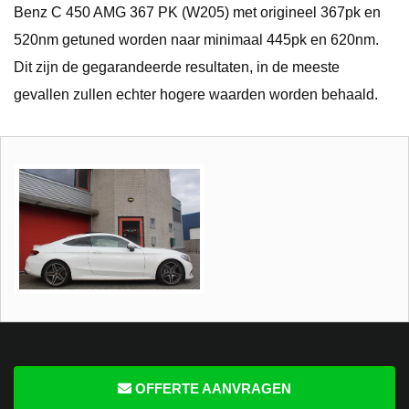
Benz C 450 AMG 367 PK (W205) met origineel 367pk en
520nm getuned worden naar minimaal 445pk en 620nm.
Dit zijn de gegarandeerde resultaten, in de meeste
gevallen zullen echter hogere waarden worden behaald.
OFFERTE AANVRAGEN