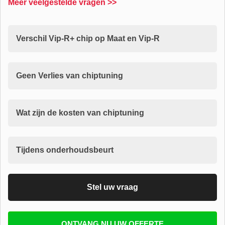
Meer veelgestelde vragen >>
Verschil Vip-R+ chip op Maat en Vip-R
Geen Verlies van chiptuning
Wat zijn de kosten van chiptuning
Tijdens onderhoudsbeurt
Stel uw vraag
Vul uw email in zodat wij uw vragen kunnen
ONTVANG NU UW OFFERTE