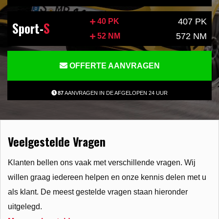
407 PK
40 PK
Sport-
S
572 NM
52 NM
OFFERTE AANVRAGEN
87
AANVRAGEN IN DE AFGELOPEN 24 UUR
Veelgestelde Vragen
Klanten bellen ons vaak met verschillende vragen. Wij
willen graag iedereen helpen en onze kennis delen met u
als klant. De meest gestelde vragen staan hieronder
uitgelegd.