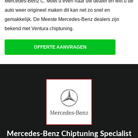
Mercedes-Benz C. Moet u even naar uw dealer en wilt u de
auto weer origineel maken dit kan net zo snel en
gemakkelijk. De Meeste Mercedes-Benz dealers zijn
bekend met Ventura chiptuning.
OFFERTE AANVRAGEN
Mercedes-Benz Chiptuning Specialist