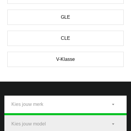
GLE
CLE
V-Klasse
Kies jouw merk
Kies jouw model