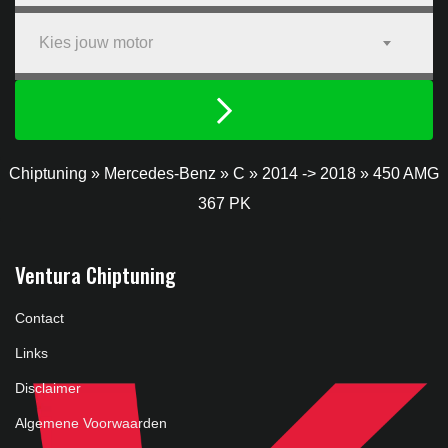
Kies jouw motor
Chiptuning
»
Mercedes-Benz
»
C
»
2014 -> 2018
»
450 AMG
367 PK
Ventura Chiptuning
Contact
Links
Disclaimer
Algemene Voorwaarden