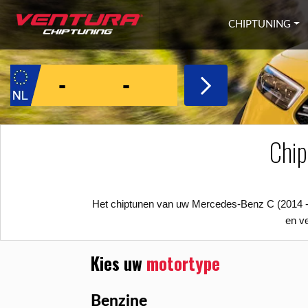
Ga naar inhoud
CHIPTUNING
Chi
Het chiptunen van uw Mercedes-Benz C (2014 ->
en v
Kies uw
motortype
Benzine