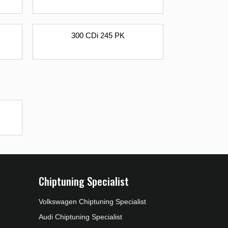
300 CDi 245 PK
Chiptuning Specialist
Volkswagen Chiptuning Specialist
Audi Chiptuning Specialist