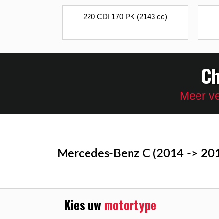
220 CDI 170 PK (2143 cc)
Ch
Meer ve
Mercedes-Benz C (2014 -> 201
Kies uw
motortype