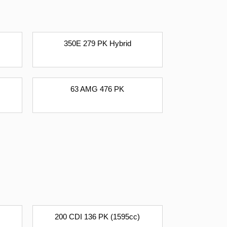
350E 279 PK Hybrid
63 AMG 476 PK
200 CDI 136 PK (1595cc)