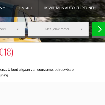
IK WIL MIJN AUTO CHIPTUNEN
S
CONTACT
odel
Kies jouw motor
2018)
Benz. U kunt uitgaan van duurzame, betrouwbare
uning