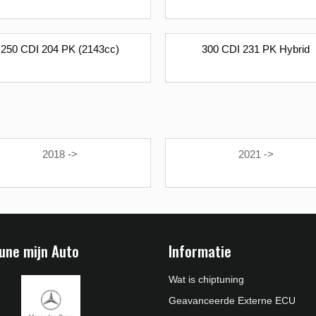
250 CDI 204 PK (2143cc)
300 CDI 231 PK Hybrid
2018 ->
2021 ->
une mijn Auto
Informatie
Wat is chiptuning
Geavanceerde Externe ECU