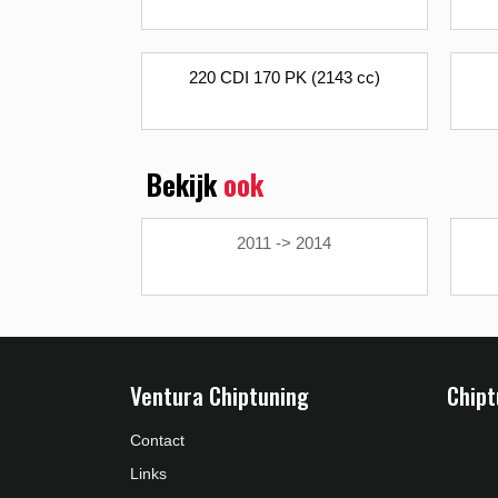
220 CDI 170 PK (2143 cc)
Bekijk
ook
2011 -> 2014
Ventura Chiptuning
Chipt
Contact
Links