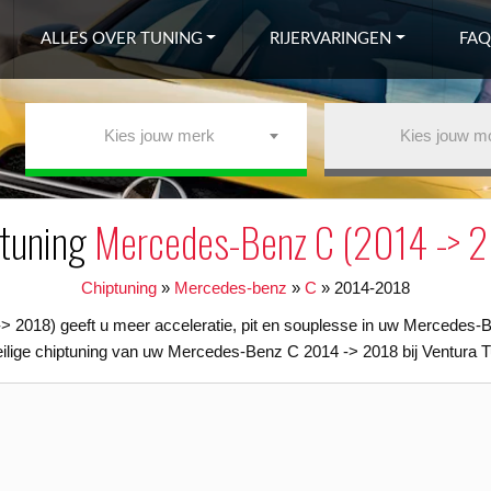
ALLES OVER TUNING
RIJERVARINGEN
FAQ
Kies jouw merk
Kies jouw m
ptuning
Mercedes-Benz C (2014 -> 
Chiptuning
»
Mercedes-benz
»
C
»
2014-2018
 2018) geeft u meer acceleratie, pit en souplesse in uw Mercedes-
eilige chiptuning van uw Mercedes-Benz C 2014 -> 2018 bij Ventura T