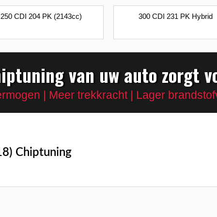
250 CDI 204 PK (2143cc)
300 CDI 231 PK Hybrid
iptuning van uw auto zorgt v
rmogen | Meer trekkracht | Lager brandstof
8) Chiptuning