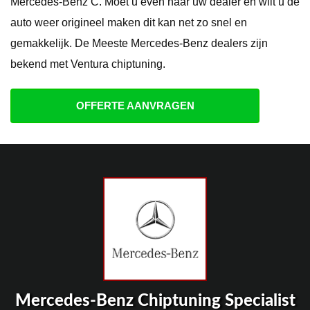
Mercedes-Benz C. Moet u even naar uw dealer en wilt u de
auto weer origineel maken dit kan net zo snel en
gemakkelijk. De Meeste Mercedes-Benz dealers zijn
bekend met Ventura chiptuning.
OFFERTE AANVRAGEN
Mercedes-Benz Chiptuning Specialist