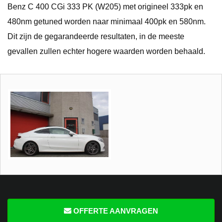
Benz C 400 CGi 333 PK (W205) met origineel 333pk en
480nm getuned worden naar minimaal 400pk en 580nm.
Dit zijn de gegarandeerde resultaten, in de meeste
gevallen zullen echter hogere waarden worden behaald.
OFFERTE AANVRAGEN