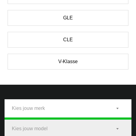
GLE
CLE
V-Klasse
Kies jouw merk
Kies jouw model