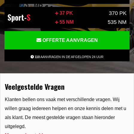
370 PK
37 PK
Sport-
S
535 NM
55 NM
OFFERTE AANVRAGEN
110
AANVRAGEN IN DE AFGELOPEN 24 UUR
Veelgestelde Vragen
Klanten bellen ons vaak met verschillende vragen. Wij
willen graag iedereen helpen en onze kennis delen met u
als klant. De meest gestelde vragen staan hieronder
uitgelegd.