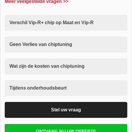
Meer veelgestelde vragen >>
Verschil Vip-R+ chip op Maat en Vip-R
Geen Verlies van chiptuning
Wat zijn de kosten van chiptuning
Tijdens onderhoudsbeurt
Stel uw vraag
Vul uw email in zodat wij uw vragen kunnen
ONTVANG NU UW OFFERTE