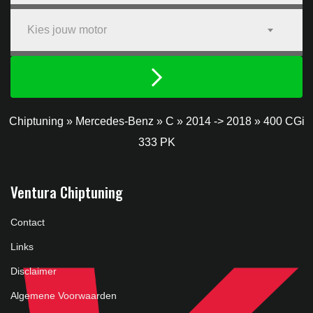
Kies jouw motor
Chiptuning
»
Mercedes-Benz
»
C
»
2014 -> 2018
»
400 CGi
333 PK
Ventura Chiptuning
Contact
Links
Disclaimer
Algemene Voorwaarden