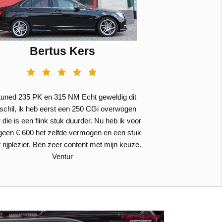
Bertus Kers
uned 235 PK en 315 NM Echt geweldig dit
schil, ik heb eerst een 250 CGi overwogen
die is een flink stuk duurder. Nu heb ik voor
geen € 600 het zelfde vermogen en een stuk
rijplezier. Ben zeer content met mijn keuze.
Ventur