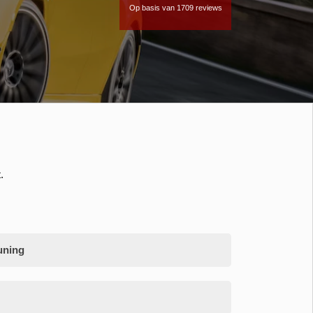
Op basis van 1709 reviews
.
uning