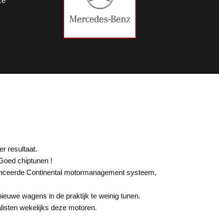
ze
r resultaat.
Goed chiptunen !
vanceerde Continental motormanagement systeem,
ieuwe wagens in de praktijk te weinig tunen.
listen wekelijks deze motoren.