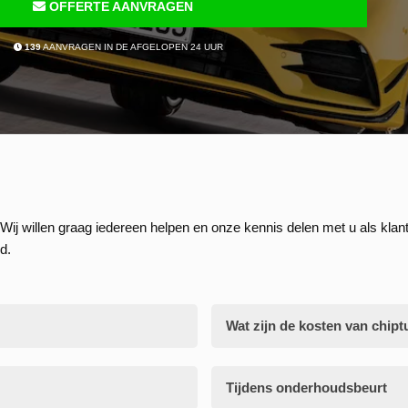
OFFERTE AANVRAGEN
139
AANVRAGEN IN DE AFGELOPEN 24 UUR
Wij willen graag iedereen helpen en onze kennis delen met u als klant
d.
Wat zijn de kosten van chipt
Tijdens onderhoudsbeurt