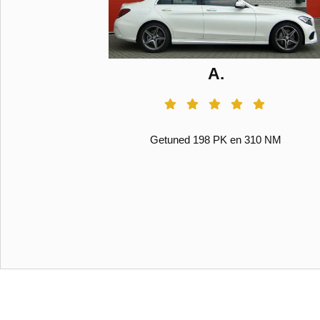
A.
Getuned 198 PK en 310 NM