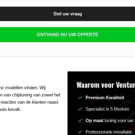
Stel uw vraag
n beantwoorden
ONTVANG NU UW OFFERTE
Waarom voor Ventur
nz modellen vinden. Wij
ijn van chiptuning van zowel het
Premium Kwaliteit
 reacties van de klanten naast
Specialist in 5 Merken
uto bevalt.
Op maat
tuning voor uw 
Professionele installatie