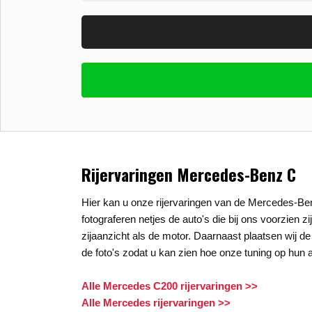
Vul uw email in zodat wij uw vragen kunne
E-mail
*
Stel uw vraag
*
Rijervaringen Mercedes-Benz C
Hier kan u onze rijervaringen van de Mercedes-Be
fotograferen netjes de auto's die bij ons voorzien z
zijaanzicht als de motor. Daarnaast plaatsen wij de
de foto's zodat u kan zien hoe onze tuning op hun a
Alle Mercedes C200 rijervaringen >>
Alle Mercedes rijervaringen >>