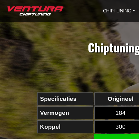
Ga naar inhoud
CHIPTUNING
Chiptunin
Specificaties
Origineel
Vermogen
184
Koppel
300