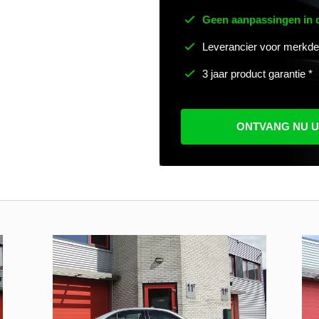
Geen aanpassingen in
Leverancier voor merkde
3 jaar product garantie *
ONTVANG NU 