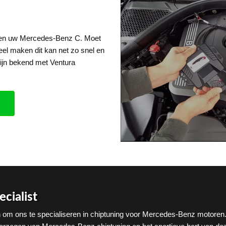
 een uw Mercedes-Benz C. Moet
eel maken dit kan net zo snel en
ijn bekend met Ventura
cialist
ten om ons te specialiseren in chiptuning voor Mercedes-Benz motoren