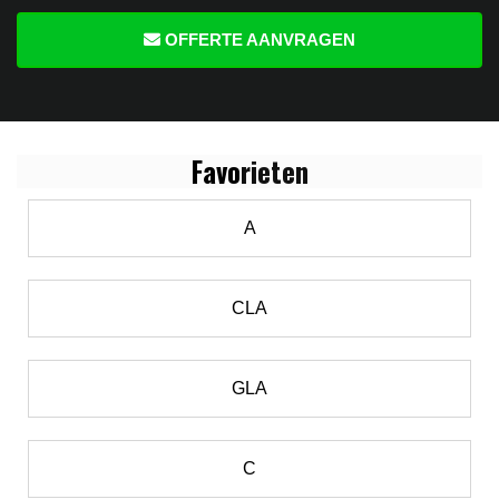
OFFERTE AANVRAGEN
Favo
rieten
A
CLA
GLA
C