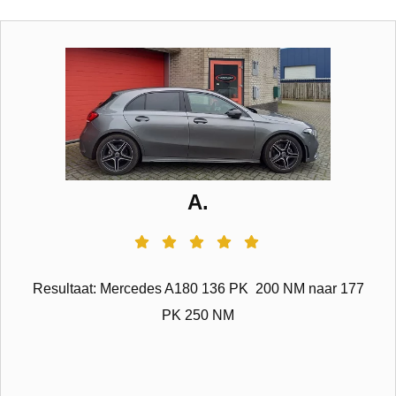
A.
Resultaat: Mercedes A180 136 PK 200 NM naar 177
PK 250 NM