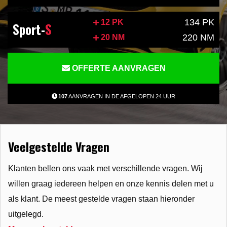
134 PK
12 PK
Sport-
S
220 NM
20 NM
OFFERTE AANVRAGEN
107
AANVRAGEN IN DE AFGELOPEN 24 UUR
Veelgestelde Vragen
Klanten bellen ons vaak met verschillende vragen. Wij
willen graag iedereen helpen en onze kennis delen met u
als klant. De meest gestelde vragen staan hieronder
uitgelegd.