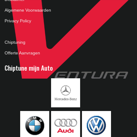
Algemene Voorwaarden
Privacy Policy
Chiptuning
Offerte Aanvragen
Chiptune mijn Auto