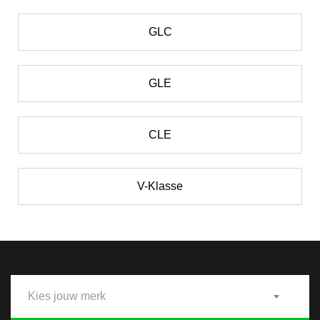
GLC
GLE
CLE
V-Klasse
Kies jouw merk