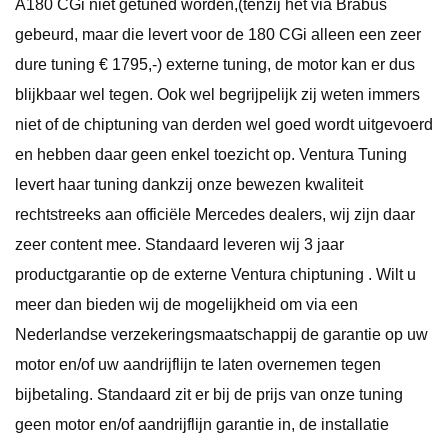
A180 CGi niet getuned worden,(tenzij het via Brabus
gebeurd, maar die levert voor de 180 CGi alleen een zeer
dure tuning € 1795,-) externe tuning, de motor kan er dus
blijkbaar wel tegen. Ook wel begrijpelijk zij weten immers
niet of de chiptuning van derden wel goed wordt uitgevoerd
en hebben daar geen enkel toezicht op. Ventura Tuning
levert haar tuning dankzij onze bewezen kwaliteit
rechtstreeks aan officiële Mercedes dealers, wij zijn daar
zeer content mee. Standaard leveren wij 3 jaar
productgarantie op de externe Ventura chiptuning . Wilt u
meer dan bieden wij de mogelijkheid om via een
Nederlandse verzekeringsmaatschappij de garantie op uw
motor en/of uw aandrijflijn te laten overnemen tegen
bijbetaling. Standaard zit er bij de prijs van onze tuning
geen motor en/of aandrijflijn garantie in, de installatie