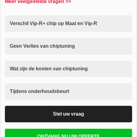
Meer veelgestelde vragen >>
Verschil Vip-R+ chip op Maat en Vip-R
Geen Verlies van chiptuning
Wat zijn de kosten van chiptuning
Tijdens onderhoudsbeurt
Stel uw vraag
Vul uw email in zodat wij uw vragen kunnen
ONTVANG NU UW OFFERTE