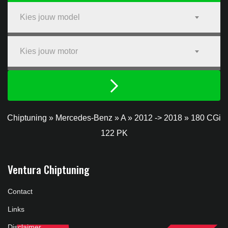
Kies jouw model
Kies jouw motor
Chiptuning
»
Mercedes-Benz
»
A
»
2012 -> 2018
»
180 CGi
122 PK
Ventura Chiptuning
Contact
Links
Disclaimer