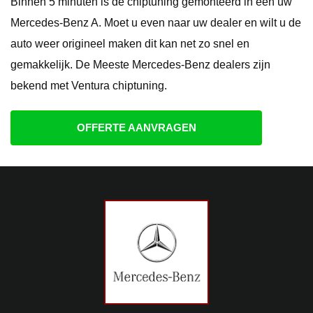
Binnen 5 minuten is de chiptuning gemonteerd in een uw
Mercedes-Benz A. Moet u even naar uw dealer en wilt u de
auto weer origineel maken dit kan net zo snel en
gemakkelijk. De Meeste Mercedes-Benz dealers zijn
bekend met Ventura chiptuning.
OFFERTE AANVRAGEN