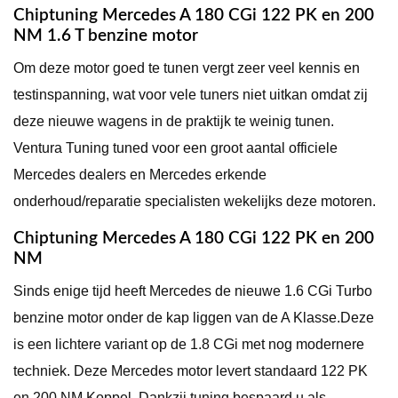
Chiptuning Mercedes A 180 CGi 122 PK en 200
NM 1.6 T benzine motor
Om deze motor goed te tunen vergt zeer veel kennis en
testinspanning, wat voor vele tuners niet uitkan omdat zij
deze nieuwe wagens in de praktijk te weinig tunen.
Ventura Tuning tuned voor een groot aantal officiele
Mercedes dealers en Mercedes erkende
onderhoud/reparatie specialisten wekelijks deze motoren.
Chiptuning Mercedes A 180 CGi 122 PK en 200
NM
Sinds enige tijd heeft Mercedes de nieuwe 1.6 CGi Turbo
benzine motor onder de kap liggen van de A Klasse.Deze
is een lichtere variant op de 1.8 CGi met nog modernere
techniek. Deze Mercedes motor levert standaard 122 PK
en 200 NM Koppel, Dankzij tuning bespaard u als