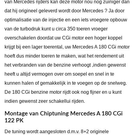
van Mercedes rijders kan deze motor nou nog zuiniger dan
dat hij origineel geleverd wordt door Mercedes ? Ja door
optimalisatie van de injectie en een iets vroegere opbouw
van de turbodruk kunt u circa 350 toeren vroeger
overschakelen doordat uw CGi motor een hoger koppel
krijgt bij een lager toerental, uw Mercedes A 180 CGi motor
hoeft dus minder toeren te maken, wat het rendement uit
het verbranden van de benzine verhoogt ,indien gewenst
heeft u altijd vermogen over om soepel en snel in te
kunnen halen of gemakkelijk in te voegen op de snelweg.
De 180 CGi benzine motor rijdt ook nog fijner en u kunt
indien gewenst zeer schakellui rijden.
Montage van Chiptuning Mercedes A 180 CGi
122 PK
De tuning wordt aangesloten d.m.v. 8+2 originele