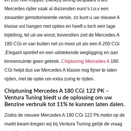
Mercedes rijder vaak al duizenden euro’s t.o.v een
zwaarder gemotoriseerde versie, zo kunt u uw nieuwe A
klasse vol hangen met opties en heeft u toch een lage
bijtelling, tel uit uw winst, bovendien ziet de Mercedes A
180 CGi er van buiten net zo mooi uit als een A 200 CGi
.Elegant sportief en een uitstekende wegligging en aan
binnenruimte geen gebrek.
Chiptuning Mercedes A
180
CGi helpt dus uw Mercedes A klasse nog fijner te laten
rijden, met de optie om extra zuing te rijden.
Chiptuning Mercedes A 180 CGi 122 PK –
Ventura Tuning biedt u de oplossing om uw
Benzine verbruik tot 11% te kunnen laten dalen.
Zodra de nieuwe Mercedes A 180 CGi 122 Pk motor op de
markt kwam kregen wij bij Ventura Tuning gelijk de vraag