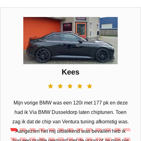
Kees
Mijn vorige BMW was een 120i met 177 pk en deze
had ik Via BMW Dusseldorp laten chiptunen. Toen
zag ik dat de chip van Ventura tuning afkomstig was.
Aangezien het mij uitstekend was bevallen heb ik
hun een mailtje gestuurd met de vraag of ze mijn nie