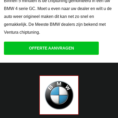
Binnen 5 minuten is de chiptuning gemonteerd in een uw
BMW 4 serie GC. Moet u even naar uw dealer en wilt u de
auto weer origineel maken dit kan net zo snel en
gemakkelijk. De Meeste BMW dealers zijn bekend met
Ventura chiptuning.
OFFERTE AANVRAGEN