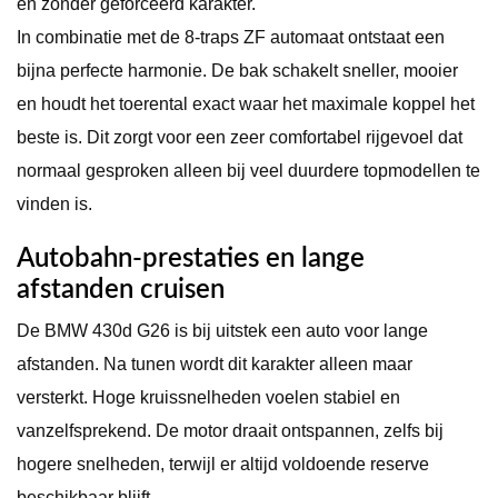
en zonder geforceerd karakter.
In combinatie met de 8-traps ZF automaat ontstaat een
bijna perfecte harmonie. De bak schakelt sneller, mooier
en houdt het toerental exact waar het maximale koppel het
beste is. Dit zorgt voor een zeer comfortabel rijgevoel dat
normaal gesproken alleen bij veel duurdere topmodellen te
vinden is.
Autobahn-prestaties en lange
afstanden cruisen
De BMW 430d G26 is bij uitstek een auto voor lange
afstanden. Na tunen wordt dit karakter alleen maar
versterkt. Hoge kruissnelheden voelen stabiel en
vanzelfsprekend. De motor draait ontspannen, zelfs bij
hogere snelheden, terwijl er altijd voldoende reserve
beschikbaar blijft.