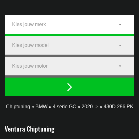
Kies jouw merk
Kies jouw model
Kies jouw motor
Chiptuning
»
BMW
»
4 serie GC
»
2020 ->
»
430D 286 PK
Ventura Chiptuning