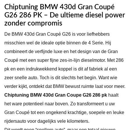
Chiptuning BMW 430d Gran Coupé
G26 286 PK – De ultieme diesel power
zonder compromis
De BMW 430d Gran Coupé G26 is voor liefhebbers
misschien wel de ideale optie binnen de 4 Serie. Hij
combineert de verfijnde luxe en het design van de Gran
Coupé met een super fijne zes-in-lijn dieselmotor. Met 286
pk en een indrukwekkend koppel is dit af fabriek al een
zeer snelle auto. Toch is dit slechts het begin. Want wie
verder kijkt, ontdekt dat BMW bewust ruimte laat voor meer.
Chiptuning BMW 430d Gran Coupe G26 286 pk
haalt
het ware potentieel naar boven. Zo transformeert u uw
Gran Coupé tot een ongekend krachtige, soepele en leuke
rijdersauto voor dagelijks vele kilometers.
Dit wordt geen “snellere auto”, maar een totaal nieuwe