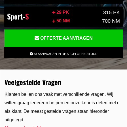
315 PK
29 PK
Sport-
S
700 NM
50 NM
OFFERTE AANVRAGEN
83
AANVRAGEN IN DE AFGELOPEN 24 UUR
Veelgestelde Vragen
Klanten bellen ons vaak met verschillende vragen. Wij
willen graag iedereen helpen en onze kennis delen met u
als klant. De meest gestelde vragen staan hieronder
uitgelegd.