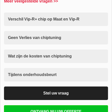
Meer veelgestelde vragen >>
Verschil Vip-R+ chip op Maat en Vip-R
Geen Verlies van chiptuning
Wat zijn de kosten van chiptuning
Tijdens onderhoudsbeurt
Stel uw vraag
Vul uw email in zodat wij uw vragen kunnen
ONTVANG NU UW OFFERTE