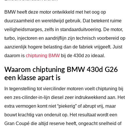
BMW
heeft deze motor ontwikkeld met het oog op
duurzaamheid en wereldwijd gebruik. Dat betekent ruime
veiligheidsmarges, zelfs in standaarduitvoering. De motor,
turbo, injectoren en aandrijflijn zijn technisch voorbereid op
aanzienlijk hogere belasting dan de fabriek vrijgeeft. Juist
daarom is
chiptuning BMW
bij de 430d zo ideaal.
Waarom chiptuning BMW 430d G26
een klasse apart is
In tegenstelling tot viercilinder motoren voelt chiptuning bij
een zes-cilinder-in-lijn diesel zeer indrukwekkend aan. Het
extra vermogen komt niet “piekerig” of abrupt vrij, maar
bouwt krachtig van onderuit op. Het resultaat wordt een
Gran Coupé die altijd reserve heeft, ongeacht snelheid of