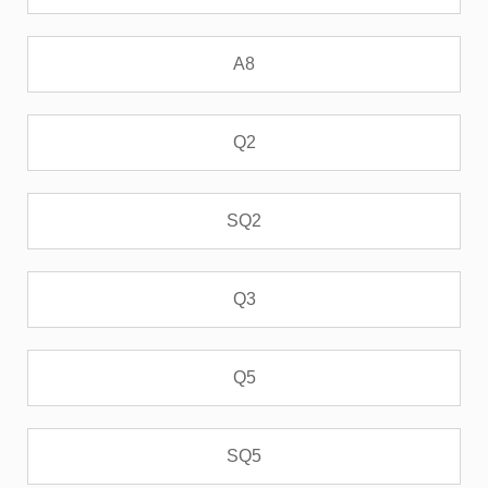
A8
Q2
SQ2
Q3
Q5
SQ5