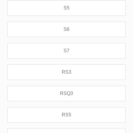
S5
S6
S7
RS3
RSQ3
RS5