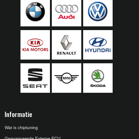
Informatie
Wat is chiptuning
Geavanceerde Externe ECU