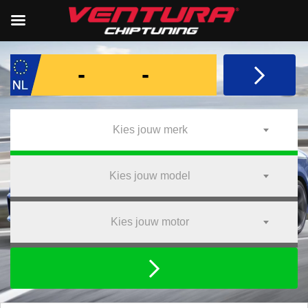
Kies jouw merk
Kies jouw model
Kies jouw motor