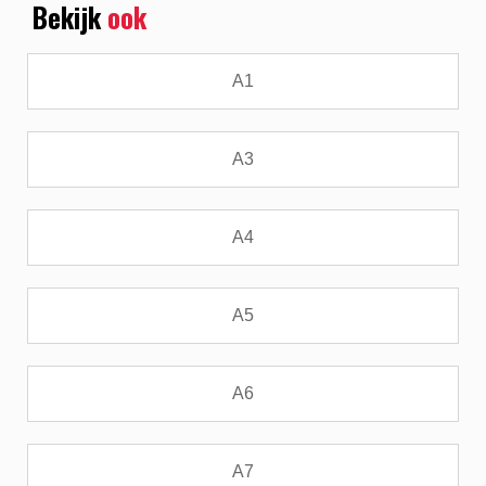
Bekijk
ook
A1
A3
A4
A5
A6
A7