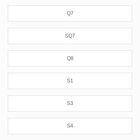
Q7
SQ7
Q8
S1
S3
S4