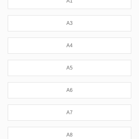
A1
A3
A4
A5
A6
A7
A8