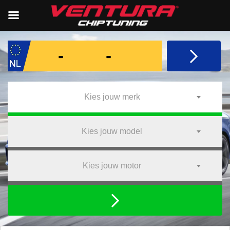
Kies jouw merk
Kies jouw model
Kies jouw motor