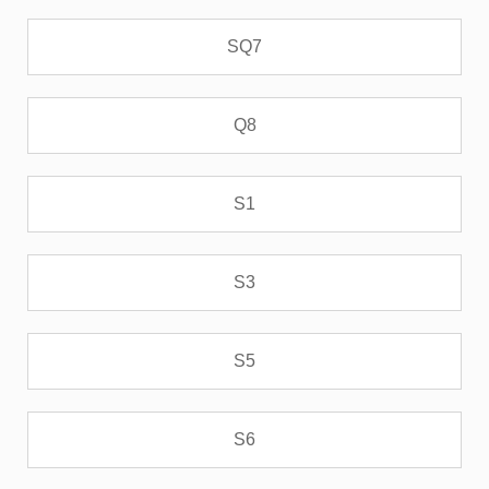
SQ7
Q8
S1
S3
S5
S6