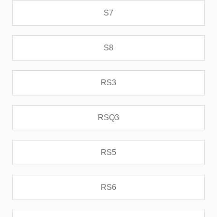
S7
S8
RS3
RSQ3
RS5
RS6