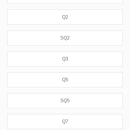
Q2
SQ2
Q3
Q5
SQ5
Q7