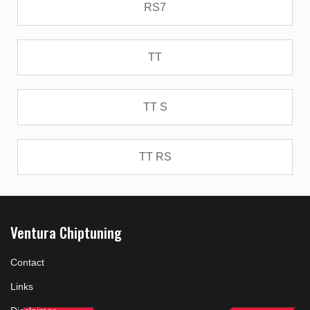
RS7
TT
TT S
TT RS
Ventura Chiptuning
Contact
Links