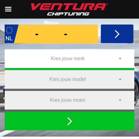
Kies jouw merk
Kies jouw model
Kies jouw motor