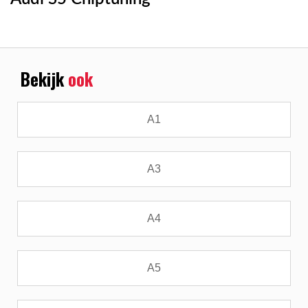
Bekijk
ook
A1
A3
A4
A5