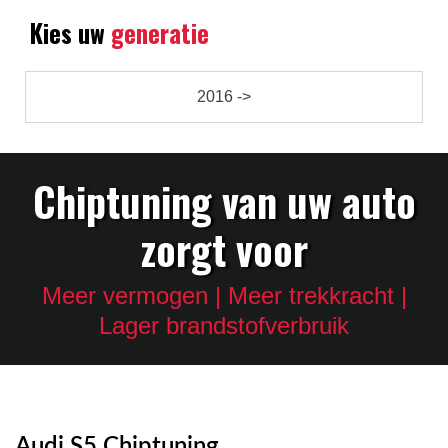
Kies uw
generatie
2016 ->
Chiptuning van uw auto
zorgt voor
Meer vermogen | Meer trekkracht |
Lager brandstofverbruik
Audi S5 Chiptuning