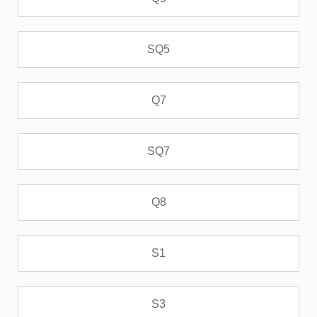
SQ5
Q7
SQ7
Q8
S1
S3