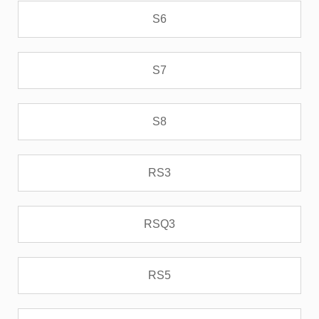
S6
S7
S8
RS3
RSQ3
RS5