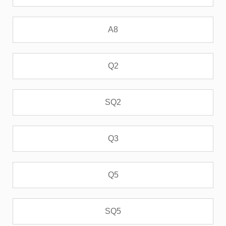
A8
Q2
SQ2
Q3
Q5
SQ5