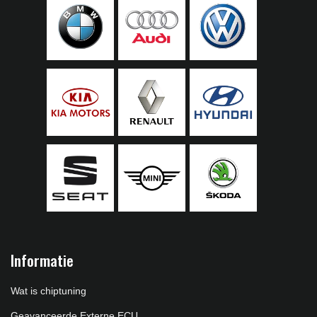
Informatie
Wat is chiptuning
Geavanceerde Externe ECU