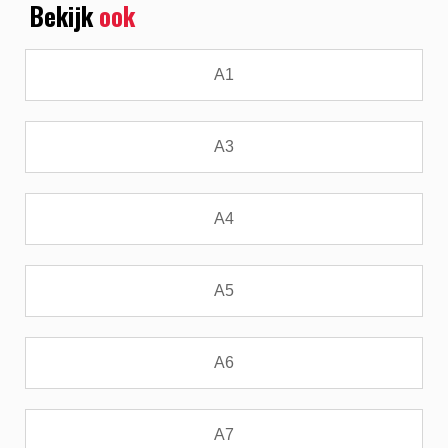
Bekijk
ook
A1
A3
A4
A5
A6
A7