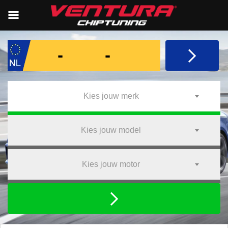
Kies jouw merk
Kies jouw model
Kies jouw motor