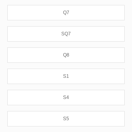
Q7
SQ7
Q8
S1
S4
S5