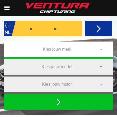
Kies jouw merk
Kies jouw model
Kies jouw motor