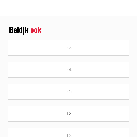
Bekijk
ook
B3
B4
B5
T2
T3