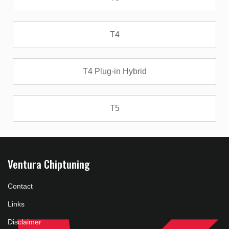
T4
T4 Plug-in Hybrid
T5
Ventura Chiptuning
Contact
Links
Disclaimer