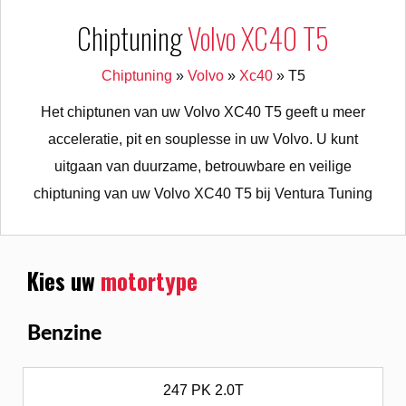
Chiptuning
Volvo XC40 T5
Chiptuning
»
Volvo
»
Xc40
»
T5
Het chiptunen van uw Volvo XC40 T5 geeft u meer
acceleratie, pit en souplesse in uw Volvo. U kunt
uitgaan van duurzame, betrouwbare en veilige
chiptuning van uw Volvo XC40 T5 bij Ventura Tuning
Kies uw
motortype
Benzine
247 PK 2.0T