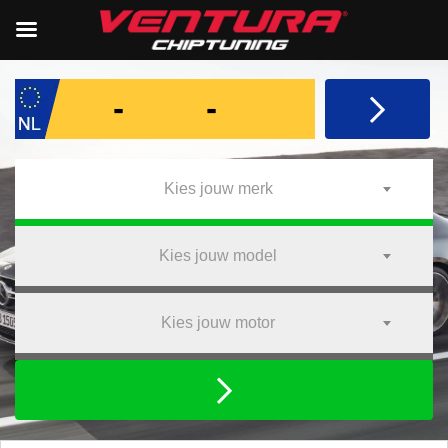
Kies jouw merk
Kies jouw model
Kies jouw motor