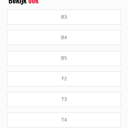
Bekijk
ook
B3
B4
B5
T2
T3
T4