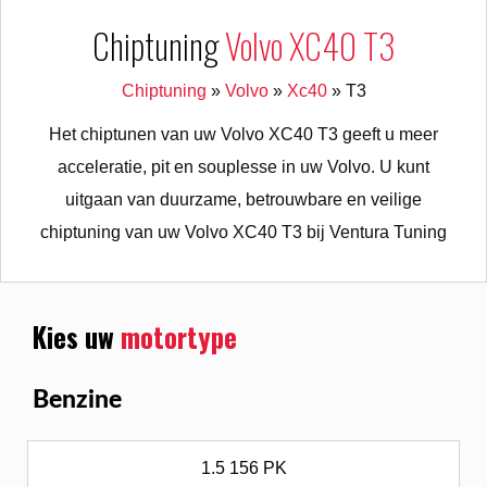
Chiptuning
Volvo XC40 T3
Chiptuning
»
Volvo
»
Xc40
»
T3
Het chiptunen van uw Volvo XC40 T3 geeft u meer
acceleratie, pit en souplesse in uw Volvo. U kunt
uitgaan van duurzame, betrouwbare en veilige
chiptuning van uw Volvo XC40 T3 bij Ventura Tuning
Kies uw
motortype
Benzine
1.5 156 PK