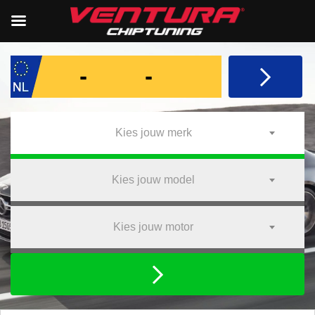
Kies jouw merk
Kies jouw model
Kies jouw motor