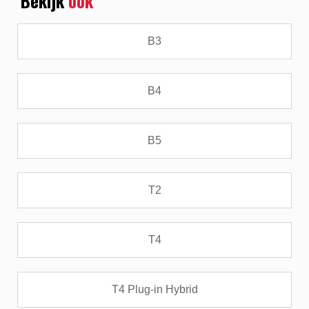
Bekijk
ook
B3
B4
B5
T2
T4
T4 Plug-in Hybrid