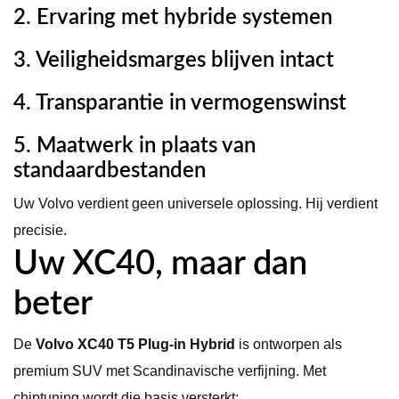
2. Ervaring met hybride systemen
3. Veiligheidsmarges blijven intact
4. Transparantie in vermogenswinst
5. Maatwerk in plaats van
standaardbestanden
Uw Volvo verdient geen universele oplossing. Hij verdient
precisie.
Uw XC40, maar dan
beter
De
Volvo XC40 T5 Plug-in Hybrid
is ontworpen als
premium SUV met Scandinavische verfijning. Met
chiptuning wordt die basis versterkt: