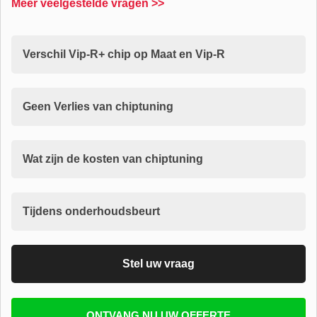
Meer veelgestelde vragen >>
Verschil Vip-R+ chip op Maat en Vip-R
Geen Verlies van chiptuning
Wat zijn de kosten van chiptuning
Tijdens onderhoudsbeurt
Stel uw vraag
Vul uw email in zodat wij uw vragen kunnen
ONTVANG NU UW OFFERTE