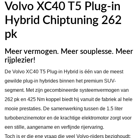
Volvo XC40 T5 Plug-in
Hybrid Chiptuning 262
pk
Meer vermogen. Meer souplesse. Meer
rijplezier!
De
Volvo XC40 T5 Plug-in Hybrid
is één van de meest
gewilde plug-in hybrides binnen het premium SUV-
segment. Met zijn gecombineerde systeemvermogen van
262 pk en 425 Nm koppel biedt hij vanuit de fabriek al hele
mooie prestaties. De samenwerking tussen de 1.5 liter
turbobenzinemotor en de krachtige elektromotor zorgt voor
een stille, aangename en verfijnde rijervaring.
Toch is er die ene vraag die veel Volvo-rijders bezighoudt: