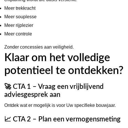
Meer trekkracht
Meer souplesse
Meer rijplezier
Meer controle
Zonder concessies aan veiligheid.
Klaar om het volledige
potentieel te ontdekken?
🚀 CTA 1 – Vraag een vrijblijvend
adviesgesprek aan
Ontdek wat er mogelijk is voor Uw specifieke bouwjaar.
📈 CTA 2 – Plan een vermogensmeting