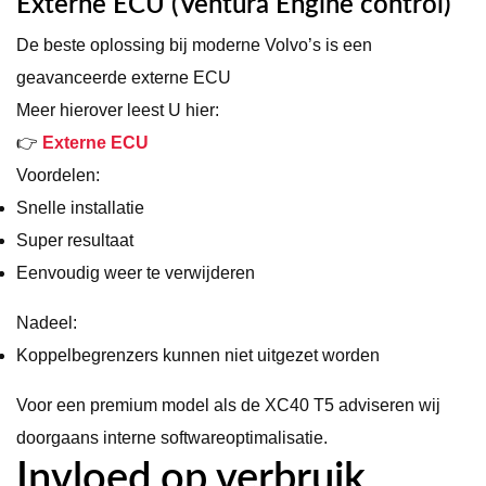
Externe ECU (Ventura Engine control)
De beste oplossing bij moderne Volvo’s is een
geavanceerde externe ECU
Meer hierover leest U hier:
👉
Externe ECU
Voordelen:
Snelle installatie
Super resultaat
Eenvoudig weer te verwijderen
Nadeel:
Koppelbegrenzers kunnen niet uitgezet worden
Voor een premium model als de XC40 T5 adviseren wij
doorgaans interne softwareoptimalisatie.
Invloed op verbruik