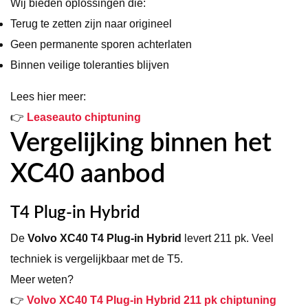
Wij bieden oplossingen die:
Terug te zetten zijn naar origineel
Geen permanente sporen achterlaten
Binnen veilige toleranties blijven
Lees hier meer:
👉
Leaseauto chiptuning
Vergelijking binnen het
XC40 aanbod
T4 Plug-in Hybrid
De
Volvo XC40 T4 Plug-in Hybrid
levert 211 pk. Veel
techniek is vergelijkbaar met de T5.
Meer weten?
👉
Volvo XC40 T4 Plug-in Hybrid 211 pk chiptuning