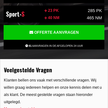
285 PK
23 PK
Sport-
S
465 NM
40 NM
OFFERTE AANVRAGEN
81
AANVRAGEN IN DE AFGELOPEN 24 UUR
Veelgestelde Vragen
Klanten bellen ons vaak met verschillende vragen. Wij
willen graag iedereen helpen en onze kennis delen met u
als klant. De meest gestelde vragen staan hieronder
uitgelegd.