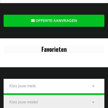
OFFERTE AANVRAGEN
Favo
rieten
Kies jouw merk
Kies jouw model