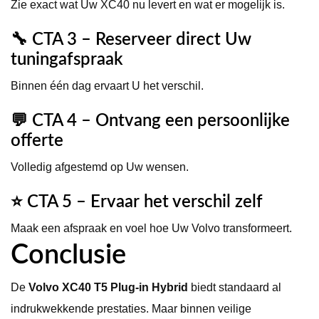
Zie exact wat Uw XC40 nu levert en wat er mogelijk is.
🔧 CTA 3 – Reserveer direct Uw
tuningafspraak
Binnen één dag ervaart U het verschil.
💬 CTA 4 – Ontvang een persoonlijke
offerte
Volledig afgestemd op Uw wensen.
⭐ CTA 5 – Ervaar het verschil zelf
Maak een afspraak en voel hoe Uw Volvo transformeert.
Conclusie
De
Volvo XC40 T5 Plug-in Hybrid
biedt standaard al
indrukwekkende prestaties. Maar binnen veilige