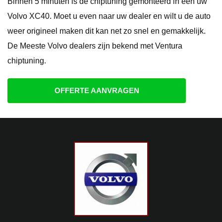
Binnen 5 minuten is de chiptuning gemonteerd in een uw
Volvo XC40. Moet u even naar uw dealer en wilt u de auto
weer origineel maken dit kan net zo snel en gemakkelijk.
De Meeste Volvo dealers zijn bekend met Ventura
chiptuning.
OFFERTE AANVRAGEN