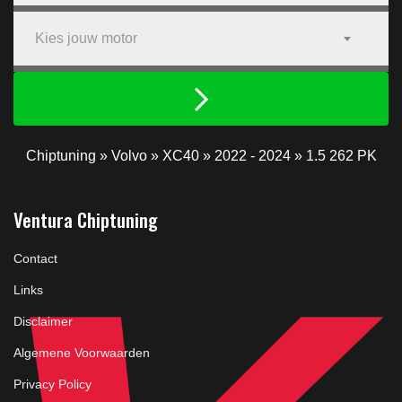
Kies jouw motor
Chiptuning
»
Volvo
»
XC40
»
2022 - 2024
»
1.5 262 PK
Ventura Chiptuning
Contact
Links
Disclaimer
Algemene Voorwaarden
Privacy Policy