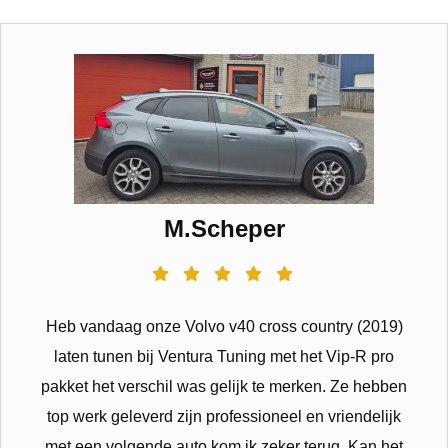
M.Scheper
Heb vandaag onze Volvo v40 cross country (2019)
laten tunen bij Ventura Tuning met het Vip-R pro
pakket het verschil was gelijk te merken. Ze hebben
top werk geleverd zijn professioneel en vriendelijk
met een volgende auto kom ik zeker terug. Kan het