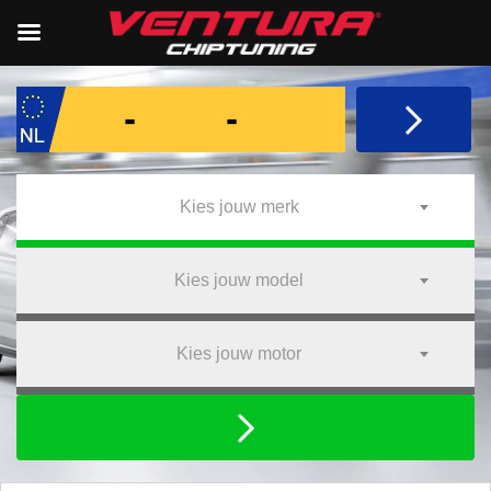
Kies jouw merk
Kies jouw model
Kies jouw motor