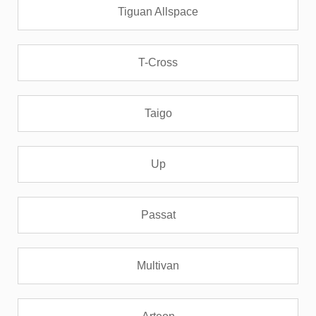
Tiguan Allspace
T-Cross
Taigo
Up
Passat
Multivan