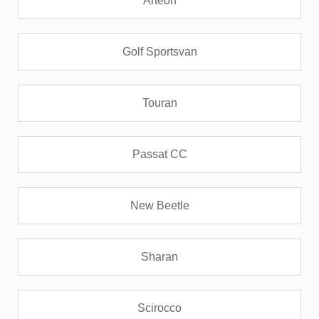
Arteon
Golf Sportsvan
Touran
Passat CC
New Beetle
Sharan
Scirocco