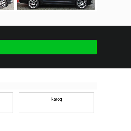
Karoq