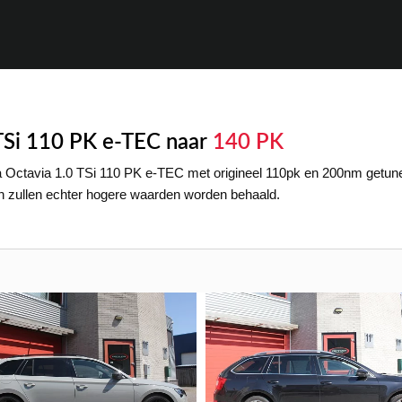
TSi 110 PK e-TEC naar
140 PK
Octavia 1.0 TSi 110 PK e-TEC met origineel 110pk en 200nm getune
en zullen echter hogere waarden worden behaald.