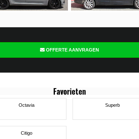
OFFERTE AANVRAGEN
Favo
rieten
Octavia
Superb
Citigo