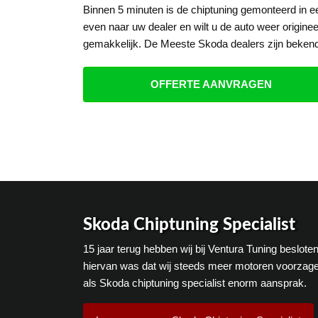
Binnen 5 minuten is de chiptuning gemonteerd in 
even naar uw dealer en wilt u de auto weer origine
gemakkelijk. De Meeste Skoda dealers zijn bekend
OFFERTE AANVRAGEN
Skoda Chiptuning Specialist
15 jaar terug hebben wij bij Ventura Tuning beslot
hiervan was dat wij steeds meer motoren voorzage
als Skoda chiptuning specialist enorm aansprak.