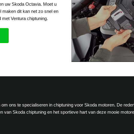
een uw Skoda Octavia. Moet u
el maken dit kan net zo snel en
 met Ventura chiptuning.
en om ons te specialiseren in chiptuning voor Skoda motoren. De rede
n van Skoda chiptuning en het sportieve hart van deze mooie motor