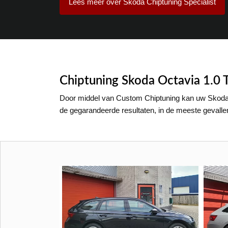
Lees meer over Skoda Chiptuning Specialist
Chiptuning Skoda Octavia 1.0 
Door middel van Custom Chiptuning kan uw Skoda 
de gegarandeerde resultaten, in de meeste gevall