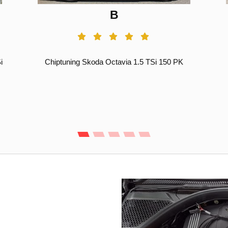
B
i
Chiptuning Skoda Octavia 1.5 TSi 150 PK