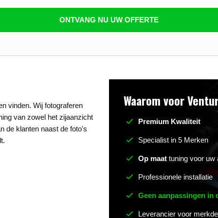
n beantwoorden
ONTVANG NU UW OFFERTE
Waarom voor Ventur
n vinden. Wij fotograferen
uning van zowel het zijaanzicht
Premium Kwaliteit
n de klanten naast de foto's
Specialist in 5 Merken
t.
Op maat
tuning voor uw 
Professionele installatie
Geen aanpassingen in
Leverancier voor merkde