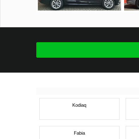
Kodiaq
Fabia