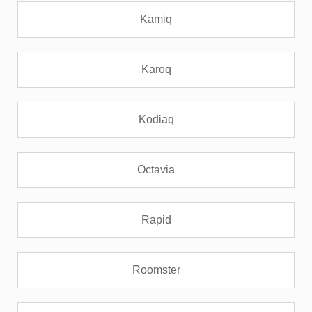
Kamiq
Karoq
Kodiaq
Octavia
Rapid
Roomster