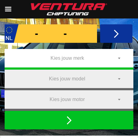
Kies jouw merk
Kies jouw model
Kies jouw motor