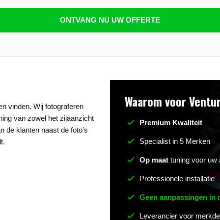
n beantwoorden
ONTVANG NU UW OFFERTE
Waarom voor Ventur
n vinden. Wij fotograferen
uning van zowel het zijaanzicht
Premium Kwaliteit
n de klanten naast de foto's
Specialist in 5 Merken
t.
Op maat
tuning voor uw 
Professionele installatie
Geen aanpassingen in
Leverancier voor merkde