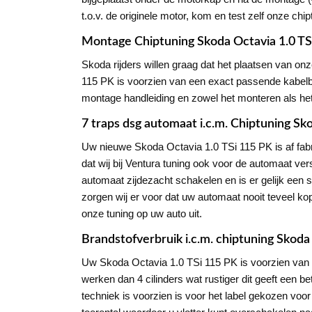
t.o.v. de originele motor, kom en test zelf onze chi
Montage Chiptuning Skoda Octavia 1.0 TS
Skoda rijders willen graag dat het plaatsen van on
115 PK is voorzien van een exact passende kabelb
montage handleiding en zowel het monteren als het
7 traps dsg automaat i.c.m. Chiptuning Sk
Uw nieuwe Skoda Octavia 1.0 TSi 115 PK is af fabr
dat wij bij Ventura tuning ook voor de automaat ve
automaat zijdezacht schakelen en is er gelijk een
zorgen wij er voor dat uw automaat nooit teveel kop
onze tuning op uw auto uit.
Brandstofverbruik i.c.m. chiptuning Skoda
Uw Skoda Octavia 1.0 TSi 115 PK is voorzien van de
werken dan 4 cilinders wat rustiger dit geeft ee
techniek is voorzien is voor het label gekozen voo