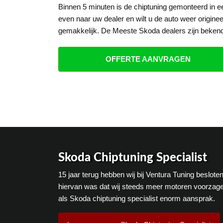
Binnen 5 minuten is de chiptuning gemonteerd in 
even naar uw dealer en wilt u de auto weer origine
gemakkelijk. De Meeste Skoda dealers zijn bekend
OFFERTE AANVRAGEN
Skoda Chiptuning Specialist
15 jaar terug hebben wij bij Ventura Tuning beslot
hiervan was dat wij steeds meer motoren voorzage
als Skoda chiptuning specialist enorm aansprak.