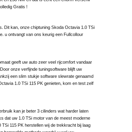
lledig Gratis !
s. Dit kan, onze chiptuning Skoda Octavia 1.0 TSi
 u ontvangt van ons keurig een Fullcollour
maat geeft uw auto zeer veel rijcomfort vandaar
oor onze verfijnde tuningsoftware blijft uw
ankzij een slim stukje software slewrate genaamd
Octavia 1.0 TSi 115 PK genieten, kom en test zelf
ruik kan je beter 3 cilinders wat harder laten
anks dat uw 1.0 TSi motor van de meest moderne
Si 115 PK herstellen wij de trekkracht bij laag