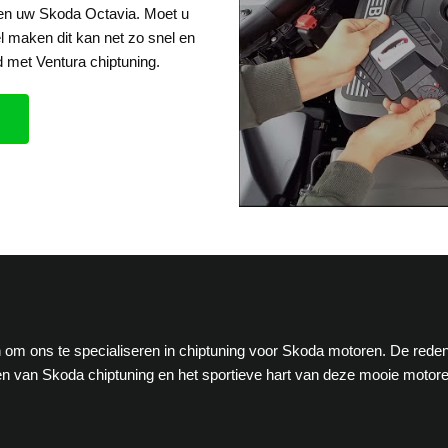
een uw Skoda Octavia. Moet u
el maken dit kan net zo snel en
 met Ventura chiptuning.
en om ons te specialiseren in chiptuning voor Skoda motoren. De rede
n van Skoda chiptuning en het sportieve hart van deze mooie motor