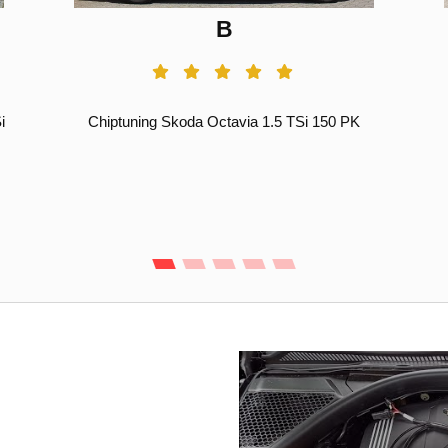
B
i
Chiptuning Skoda Octavia 1.5 TSi 150 PK