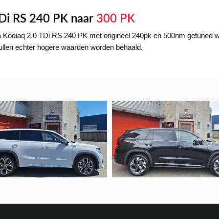
TDi RS 240 PK naar
300 PK
Kodiaq 2.0 TDi RS 240 PK met origineel 240pk en 500nm getuned wo
zullen echter hogere waarden worden behaald.