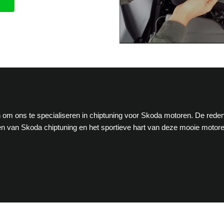
en om ons te specialiseren in chiptuning voor Skoda motoren. De rede
n van Skoda chiptuning en het sportieve hart van deze mooie motor