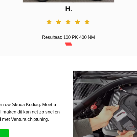
H.
Resultaat: 190 PK 400 NM
een uw Skoda Kodiaq. Moet u
el maken dit kan net zo snel en
 met Ventura chiptuning.