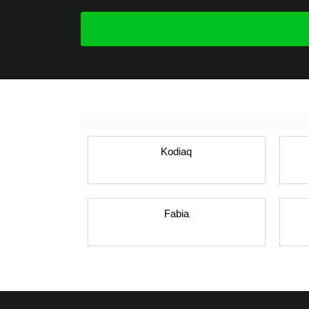
Kodiaq
Fabia