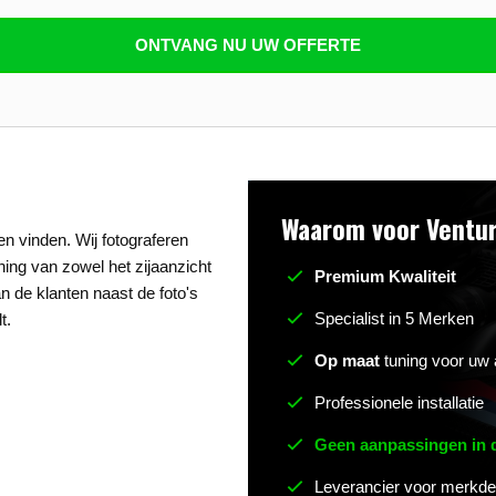
n beantwoorden
ONTVANG NU UW OFFERTE
Waarom voor Ventur
n vinden. Wij fotograferen
uning van zowel het zijaanzicht
Premium Kwaliteit
n de klanten naast de foto's
Specialist in 5 Merken
t.
Op maat
tuning voor uw 
Professionele installatie
Geen aanpassingen in
Leverancier voor merkde