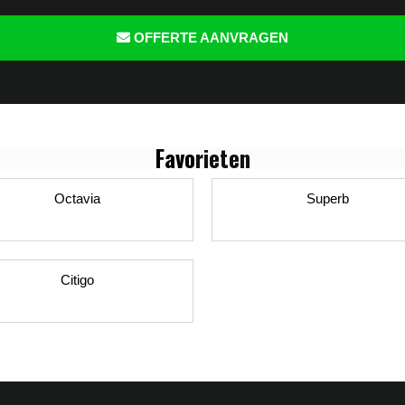
OFFERTE AANVRAGEN
Favo
rieten
Octavia
Superb
Citigo