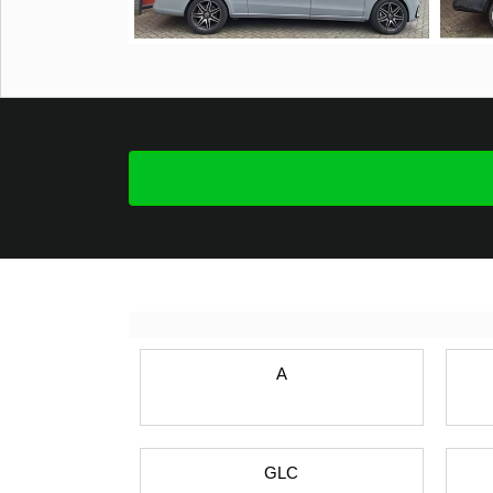
A
GLC