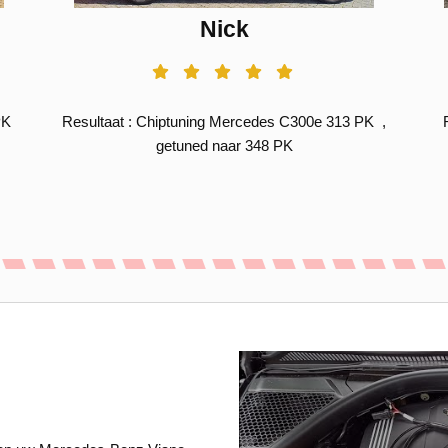
Nick
PK
Resultaat : Chiptuning Mercedes C300e 313 PK ,
getuned naar 348 PK