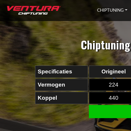
Ga naar inhoud
CHIPTUNING
Chiptuning
Specificaties
Origineel
Vermogen
224
Koppel
440