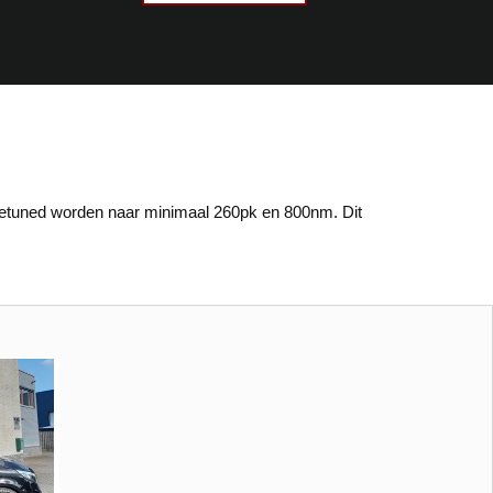
etuned worden naar minimaal 260pk en 800nm. Dit