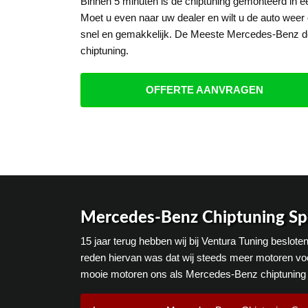
Binnen 5 minuten is de chiptuning gemonteerd in
Moet u even naar uw dealer en wilt u de auto weer 
snel en gemakkelijk. De Meeste Mercedes-Benz de
chiptuning.
OFFERTE AANVRAGEN
Mercedes-Benz Chiptuning Spe
15 jaar terug hebben wij bij Ventura Tuning beslo
reden hiervan was dat wij steeds meer motoren vo
mooie motoren ons als Mercedes-Benz chiptuning 