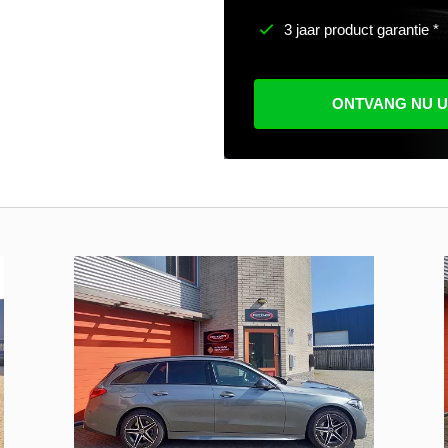
3 jaar product garantie *
ONTVANG NU 