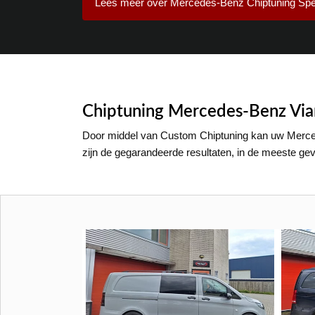
Lees meer over Mercedes-Benz Chiptuning Spec
Chiptuning Mercedes-Benz Via
Door middel van Custom Chiptuning kan uw Merce
zijn de gegarandeerde resultaten, in de meeste ge