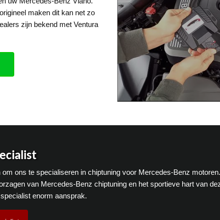
 een uw Mercedes-Benz Viano.
origineel maken dit kan net zo
alers zijn bekend met Ventura
cialist
ten om ons te specialiseren in chiptuning voor Mercedes-Benz motoren
orzagen van Mercedes-Benz chiptuning en het sportieve hart van de
specialist enorm aansprak.