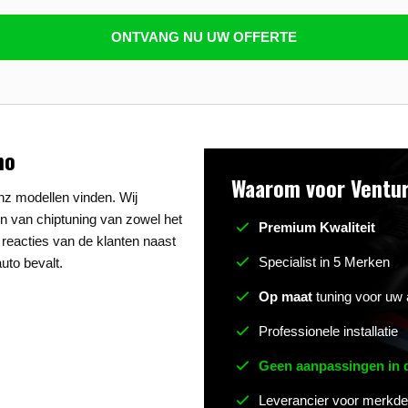
n beantwoorden
ONTVANG NU UW OFFERTE
no
Waarom voor Ventur
nz modellen vinden. Wij
ijn van chiptuning van zowel het
Premium Kwaliteit
 reacties van de klanten naast
Specialist in 5 Merken
uto bevalt.
Op maat
tuning voor uw 
Professionele installatie
Geen aanpassingen in
Leverancier voor merkde