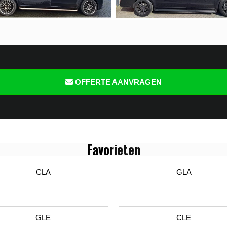
OFFERTE AANVRAGEN
Favo
rieten
CLA
GLA
GLE
CLE