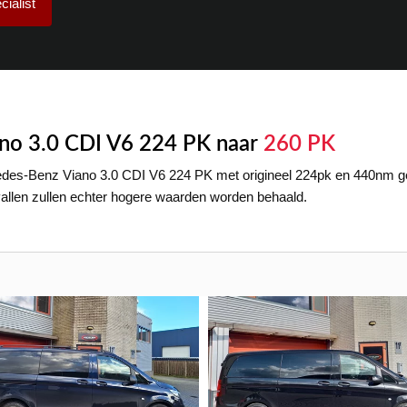
ialist
no 3.0 CDI V6 224 PK naar
260 PK
des-Benz Viano 3.0 CDI V6 224 PK met origineel 224pk en 440nm g
vallen zullen echter hogere waarden worden behaald.