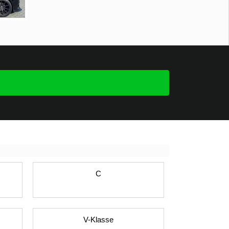
C
V-Klasse