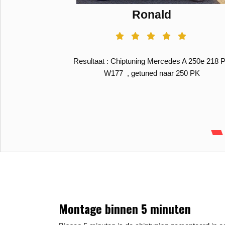
Ronald
 NM
Resultaat : Chiptuning Mercedes A 250e 218 
W177 , getuned naar 250 PK
Montage binnen 5 minuten