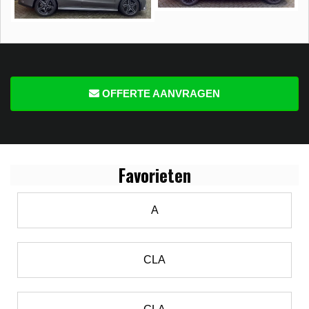
OFFERTE AANVRAGEN
Favo
rieten
A
CLA