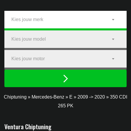
Kies jouw merk
Kies jouw model
Kies jouw motor
Chiptuning
»
Mercedes-Benz
»
E
»
2009 -> 2020
»
350 CDI
265 PK
Ventura Chiptuning