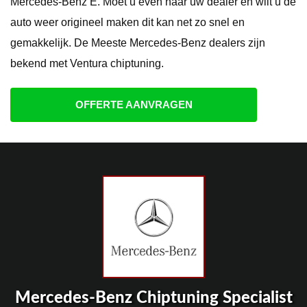
Mercedes-Benz E. Moet u even naar uw dealer en wilt u de
auto weer origineel maken dit kan net zo snel en
gemakkelijk. De Meeste Mercedes-Benz dealers zijn
bekend met Ventura chiptuning.
OFFERTE AANVRAGEN
Mercedes-Benz Chiptuning Specialist