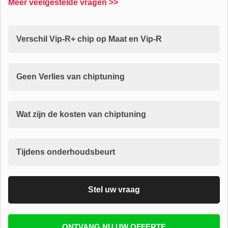
Meer veelgestelde vragen >>
Verschil Vip-R+ chip op Maat en Vip-R
Geen Verlies van chiptuning
Wat zijn de kosten van chiptuning
Tijdens onderhoudsbeurt
Stel uw vraag
Vul uw email in zodat wij uw vragen kunnen
ONTVANG NU UW OFFERTE