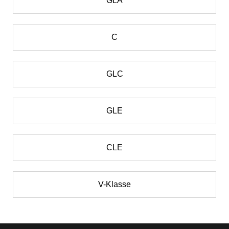
GLA
C
GLC
GLE
CLE
V-Klasse