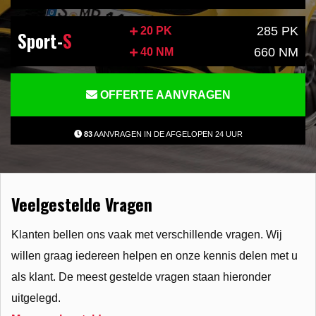
285 PK
20 PK
Sport-
S
660 NM
40 NM
OFFERTE AANVRAGEN
83
AANVRAGEN IN DE AFGELOPEN 24 UUR
Veelgestelde Vragen
Klanten bellen ons vaak met verschillende vragen. Wij
willen graag iedereen helpen en onze kennis delen met u
als klant. De meest gestelde vragen staan hieronder
uitgelegd.