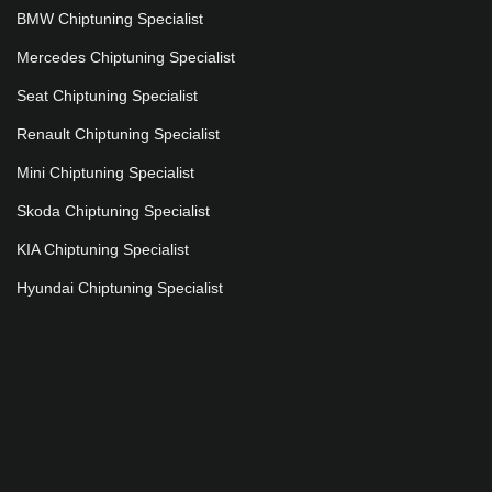
BMW Chiptuning Specialist
Mercedes Chiptuning Specialist
Seat Chiptuning Specialist
Renault Chiptuning Specialist
Mini Chiptuning Specialist
Skoda Chiptuning Specialist
KIA Chiptuning Specialist
Hyundai Chiptuning Specialist
©Copyright 2026 Ventura Chiptuning
1709
klanten beoordelen Ventura Tuning met
gemiddeld een
5
/
5 sterren