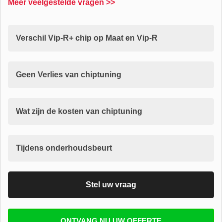
Meer veelgestelde vragen >>
Verschil Vip-R+ chip op Maat en Vip-R
Geen Verlies van chiptuning
Wat zijn de kosten van chiptuning
Tijdens onderhoudsbeurt
Stel uw vraag
Vul uw email in zodat wij uw vragen kunnen
ONTVANG NU UW OFFERTE