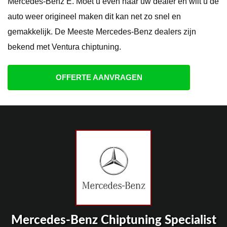
Mercedes-Benz E. Moet u even naar uw dealer en wilt u de
auto weer origineel maken dit kan net zo snel en
gemakkelijk. De Meeste Mercedes-Benz dealers zijn
bekend met Ventura chiptuning.
OFFERTE AANVRAGEN
Mercedes-Benz Chiptuning Specialist