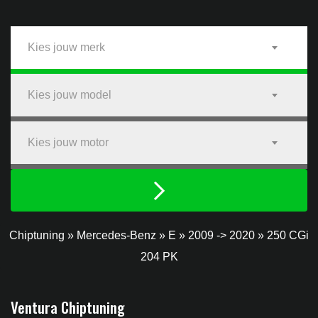
Kies jouw merk
Kies jouw model
Kies jouw motor
Chiptuning
»
Mercedes-Benz
»
E
»
2009 -> 2020
»
250 CGi
204 PK
Ventura Chiptuning