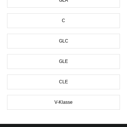
GLA
C
GLC
GLE
CLE
V-Klasse