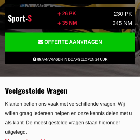
230 PK
26 PK
Sport-
S
345 NM
35 NM
OFFERTE AANVRAGEN
85
AANVRAGEN IN DE AFGELOPEN 24 UUR
Veelgestelde Vragen
Klanten bellen ons vaak met verschillende vragen. Wij
willen graag iedereen helpen en onze kennis delen met u
als klant. De meest gestelde vragen staan hieronder
uitgelegd.