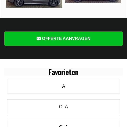
OFFERTE AANVRAGEN
Favo
rieten
A
CLA