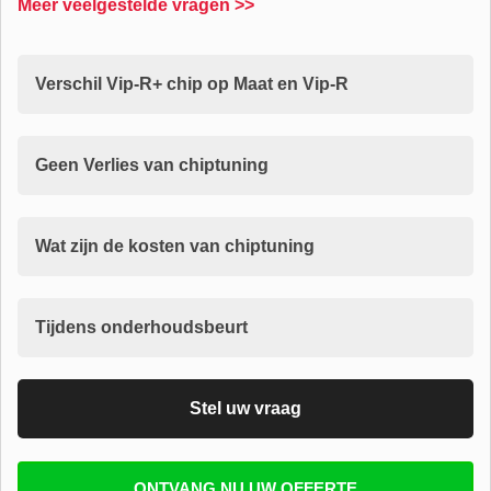
Meer veelgestelde vragen >>
Verschil Vip-R+ chip op Maat en Vip-R
Geen Verlies van chiptuning
Wat zijn de kosten van chiptuning
Tijdens onderhoudsbeurt
Stel uw vraag
Vul uw email in zodat wij uw vragen kunnen
ONTVANG NU UW OFFERTE