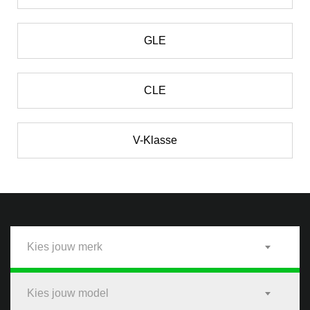
GLE
CLE
V-Klasse
Kies jouw merk
Kies jouw model