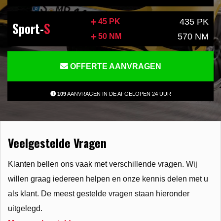
435 PK
45 PK
Sport-
S
570 NM
50 NM
OFFERTE AANVRAGEN
109
AANVRAGEN IN DE AFGELOPEN 24 UUR
Veelgestelde Vragen
Klanten bellen ons vaak met verschillende vragen. Wij
willen graag iedereen helpen en onze kennis delen met u
als klant. De meest gestelde vragen staan hieronder
uitgelegd.