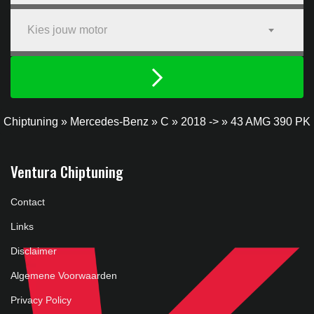
Kies jouw motor
Chiptuning
»
Mercedes-Benz
»
C
»
2018 ->
»
43 AMG 390 PK
Ventura Chiptuning
Contact
Links
Disclaimer
Algemene Voorwaarden
Privacy Policy