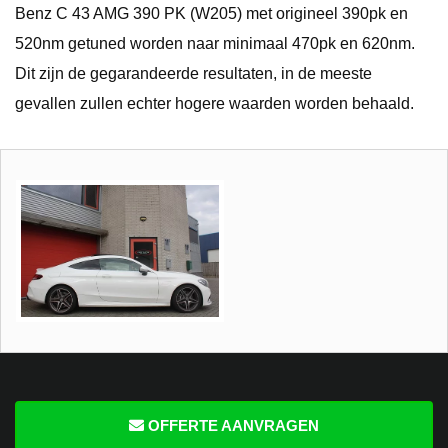
Benz C 43 AMG 390 PK (W205) met origineel 390pk en
520nm getuned worden naar minimaal 470pk en 620nm.
Dit zijn de gegarandeerde resultaten, in de meeste
gevallen zullen echter hogere waarden worden behaald.
OFFERTE AANVRAGEN