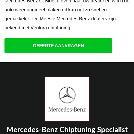
Mercedes-Benz C. Moet u even naar uw dealer en wilt u de
auto weer origineel maken dit kan net zo snel en
gemakkelijk. De Meeste Mercedes-Benz dealers zijn
bekend met Ventura chiptuning.
OFFERTE AANVRAGEN
Mercedes-Benz Chiptuning Specialist