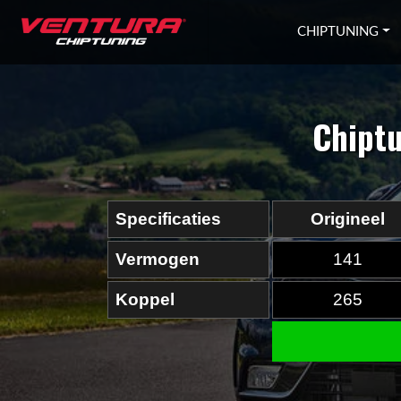
Ga naar inhoud
CHIPTUNING
Chiptu
Specificaties
Origineel
Vermogen
141
Koppel
265