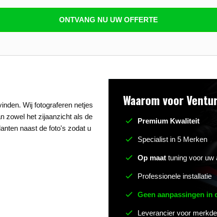
n beantwoorden
ONTVANG NU UW OFFERTE
Waarom voor Ventur
inden. Wij fotograferen netjes
an zowel het zijaanzicht als de
Premium Kwaliteit
anten naast de foto's zodat u
Specialist in 5 Merken
Op maat
tuning voor uw 
Professionele installatie
Geen aanpassingen in
Leverancier voor merkde