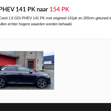
 PHEV 141 PK naar
154 PK
Ceed 1.6 GDi PHEV 141 PK met origineel 141pk en 265nm getuned wo
zullen echter hogere waarden worden behaald.