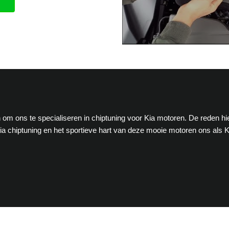
en om ons te specialiseren in chiptuning voor Kia motoren. De reden h
a chiptuning en het sportieve hart van deze mooie motoren ons als K