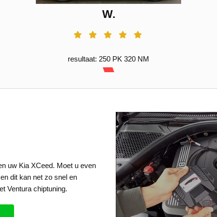
W.
resultaat: 250 PK 320 NM
een uw Kia XCeed. Moet u even
en dit kan net zo snel en
t Ventura chiptuning.