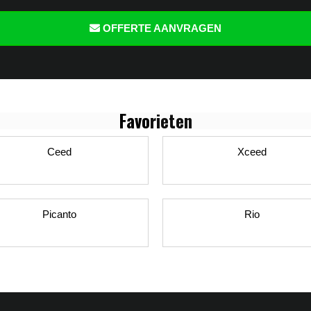
OFFERTE AANVRAGEN
Favo
rieten
Ceed
Xceed
Picanto
Rio