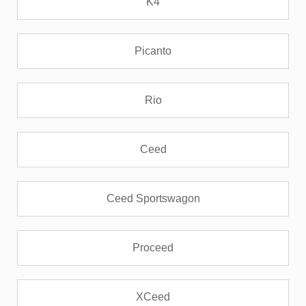
K4
Picanto
Rio
Ceed
Ceed Sportswagon
Proceed
XCeed