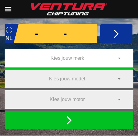
Kies jouw merk
Kies jouw model
Kies jouw motor