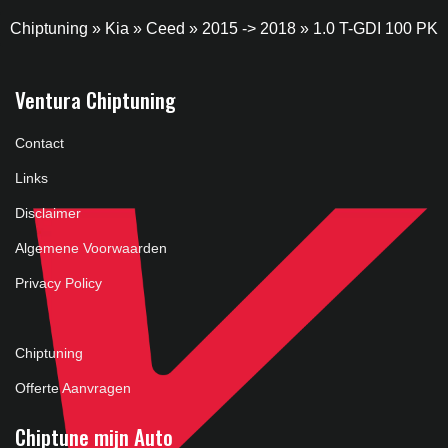
Chiptuning
»
Kia
»
Ceed
»
2015 -> 2018
»
1.0 T-GDI 100 PK
Ventura Chiptuning
Contact
Links
Disclaimer
Algemene Voorwaarden
Privacy Policy
Chiptuning
Offerte Aanvragen
Chiptune mijn Auto