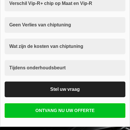
Verschil Vip-R+ chip op Maat en Vip-R
Geen Verlies van chiptuning
Wat zijn de kosten van chiptuning
Tijdens onderhoudsbeurt
Stel uw vraag
Vul uw email in zodat wij uw vragen kunnen
ONTVANG NU UW OFFERTE
beantwoorden
E-mail
*