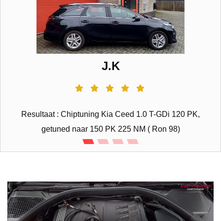
J.K
Resultaat : Chiptuning Kia Ceed 1.0 T-GDi 120 PK,
getuned naar 150 PK 225 NM ( Ron 98)