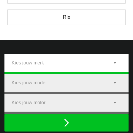
Rio
Kies jouw merk
Kies jouw model
Kies jouw motor