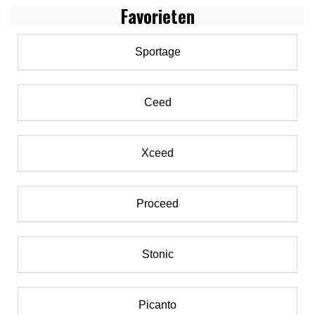
Favo
rieten
Sportage
Ceed
Xceed
Proceed
Stonic
Picanto