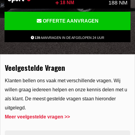
188 NM
18 NM
OFFERTE AANVRAGEN
139
AANVRAGEN IN DE AFGELOPEN 24 UUR
Veelgestelde Vragen
Klanten bellen ons vaak met verschillende vragen. Wij
willen graag iedereen helpen en onze kennis delen met u
als klant. De meest gestelde vragen staan hieronder
uitgelegd.
Meer veelgestelde vragen >>