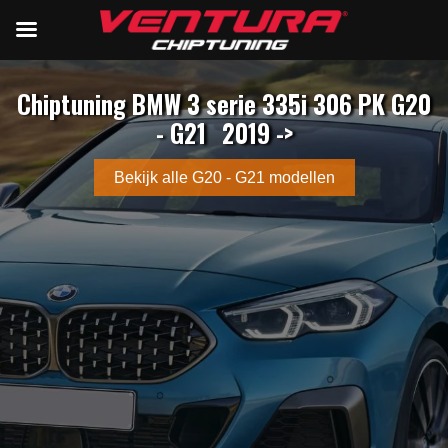
Chiptuning BMW 3 serie 335i 306 PK G20
- G21
2019 ->
Bekijk alle G20 - G21 modellen