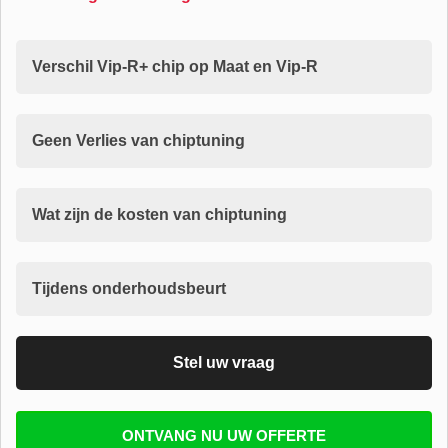
Verschil Vip-R+ chip op Maat en Vip-R
Geen Verlies van chiptuning
Wat zijn de kosten van chiptuning
Tijdens onderhoudsbeurt
Stel uw vraag
Vul uw email in zodat wij uw vragen kunnen
ONTVANG NU UW OFFERTE