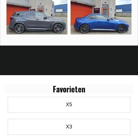
Favo
rieten
X5
X3