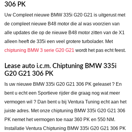
306 PK
Uw Compleet nieuwe BMW 335i G20 G21 is uitgerust met
de compleet nieuwe B48 motor die al was voorzien van
alle updates die op de nieuwe B48 motor zitten van de X1
alleen heeft de 335i een veel grotere turbolader. Met
chiptuning BMW 3 serie G20 G21
wordt het pas echt feest.
Lease auto i.c.m. Chiptuning BMW 335i
G20 G21 306 PK
Is uw nieuwe BMW 335i G20 G21 306 PK geleaset ? En
bent u echt een Sportieve rijder die graag nog wat meer
vermogen wil ? Dan bent u bij Ventura Tuning echt aan het
juiste adres. Met onze chiptuning BMW 335i G20 G21 306
PK nemet het vermogen toe naar 360 PK en 550 NM.
Installatie Ventura Chiptuning BMW 335i G20 G21 306 PK