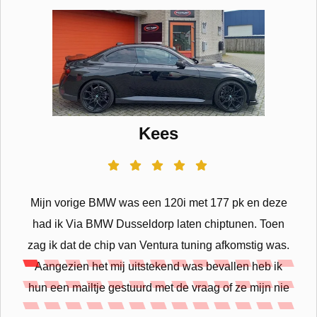
Kees
Mijn vorige BMW was een 120i met 177 pk en deze
had ik Via BMW Dusseldorp laten chiptunen. Toen
zag ik dat de chip van Ventura tuning afkomstig was.
Aangezien het mij uitstekend was bevallen heb ik
hun een mailtje gestuurd met de vraag of ze mijn nie