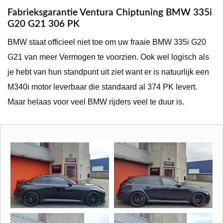
Fabrieksgarantie Ventura Chiptuning BMW 335i
G20 G21 306 PK
BMW staat officieel niet toe om uw fraaie BMW 335i G20
G21 van meer Vermogen te voorzien. Ook wel logisch als
je hebt van hun standpunt uit ziet want er is natuurlijk een
M340i motor leverbaar die standaard al 374 PK levert.
Maar helaas voor veel BMW rijders veel te duur is.