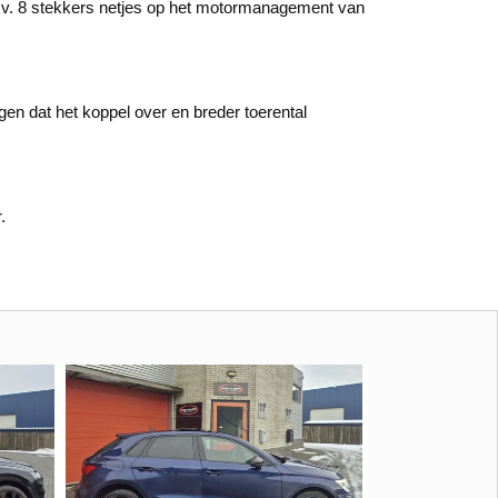
.m.v. 8 stekkers netjes op het motormanagement van
en dat het koppel over en breder toerental
.