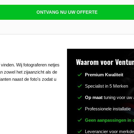
n beantwoorden
ONTVANG NU UW OFFERTE
Waarom voor Ventur
vinden. Wij fotograferen netjes
an zowel het zijaanzicht als de
Premium Kwaliteit
anten naast de foto's zodat u
Specialist in 5 Merken
Op maat
tuning voor uw 
Professionele installatie
Geen aanpassingen in
Leverancier voor merkde