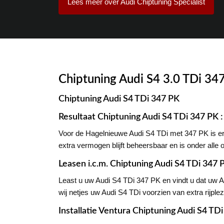
Lees meer over Audi Chiptuning Specialist
Chiptuning Audi S4 3.0 TDi 34
Chiptuning Audi S4 TDi 347 PK
Resultaat Chiptuning Audi S4 TDi 347 PK
Voor de Hagelnieuwe Audi S4 TDi met 347 PK is er
extra vermogen blijft beheersbaar en is onder alle 
Leasen i.c.m. Chiptuning Audi S4 TDi 347 
Least u uw Audi S4 TDi 347 PK en vindt u dat uw 
wij netjes uw Audi S4 TDi voorzien van extra rijp
Installatie Ventura Chiptuning Audi S4 TD