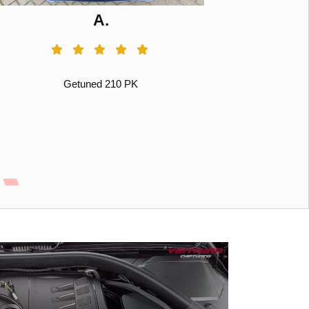
A.
Getuned 210 PK