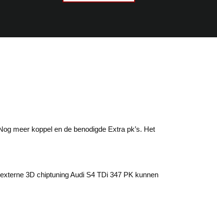
Nog meer koppel en de benodigde Extra pk’s. Het
e externe 3D chiptuning Audi S4 TDi 347 PK kunnen