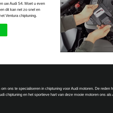
een uw Audi S4. Moet u even
en dit kan net zo snel en
et Ventura chiptuning.
en om ons te specialiseren in chiptuning voor Audi motoren. De reden 
di chiptuning en het sportieve hart van deze mooie motoren ons als 