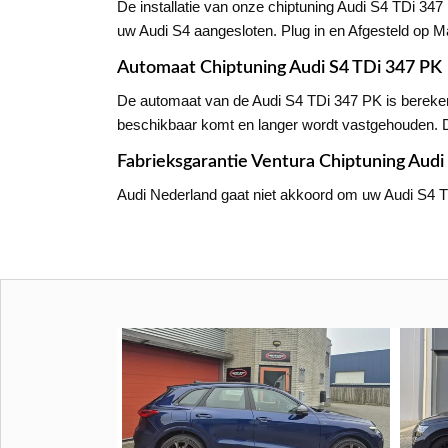
De installatie van onze chiptuning Audi S4 TDi 34
uw Audi S4 aangesloten. Plug in en Afgesteld op Ma
Automaat Chiptuning Audi S4 TDi 347 PK
De automaat van de Audi S4 TDi 347 PK is berekend
beschikbaar komt en langer wordt vastgehouden. Dit
Fabrieksgarantie Ventura Chiptuning Audi
Audi Nederland gaat niet akkoord om uw Audi S4 TDi 