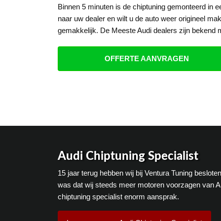
Binnen 5 minuten is de chiptuning gemonteerd in 
naar uw dealer en wilt u de auto weer origineel mak
gemakkelijk. De Meeste Audi dealers zijn bekend m
OFFERTE AANVRAGEN
Audi Chiptuning Specialist
15 jaar terug hebben wij bij Ventura Tuning beslot
was dat wij steeds meer motoren voorzagen van Au
chiptuning specialist enorm aansprak.