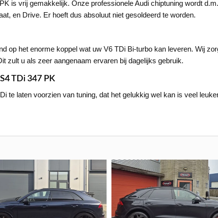
7 PK is vrij gemakkelijk. Onze professionele Audi chiptuning wordt d
at, en Drive. Er hoeft dus absoluut niet gesoldeerd te worden.
 op het enorme koppel wat uw V6 TDi Bi-turbo kan leveren. Wij zorg
 zult u als zeer aangenaam ervaren bij dagelijks gebruik.
 S4 TDi 347 PK
te laten voorzien van tuning, dat het gelukkig wel kan is veel leuker