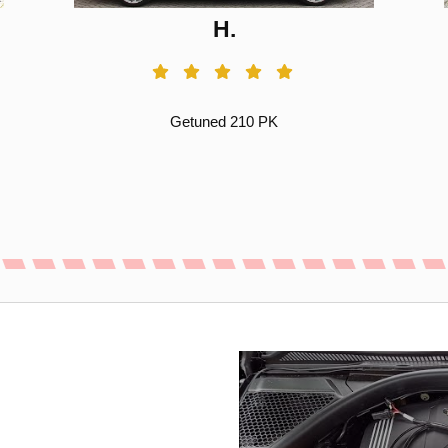
H.
Getuned 210 PK