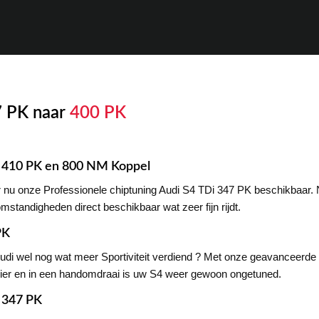
7 PK naar
400 PK
 : 410 PK en 800 NM Koppel
 nu onze Professionele chiptuning Audi S4 TDi 347 PK beschikbaar. 
omstandigheden direct beschikbaar wat zeer fijn rijdt.
PK
Audi wel nog wat meer Sportiviteit verdiend ? Met onze geavanceerd
lezier en in een handomdraai is uw S4 weer gewoon ongetuned.
i 347 PK