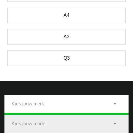
A4
A3
Q3
Kies jouw merk
Kies jouw model