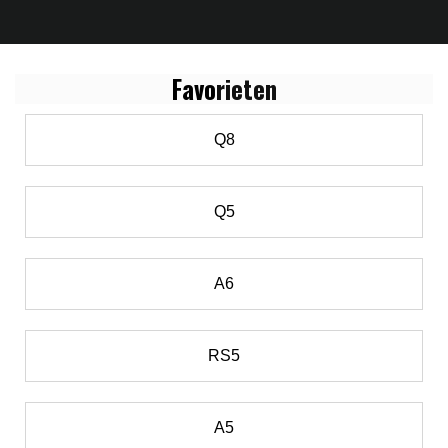
Favo
rieten
Q8
Q5
A6
RS5
A5