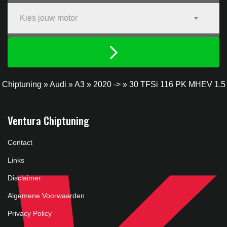
Kies jouw motor
Chiptuning
»
Audi
»
A3
»
2020 ->
»
30 TFSi 116 PK MHEV 1.5
Ventura Chiptuning
Contact
Links
Disclaimer
Algemene Voorwaarden
Privacy Policy