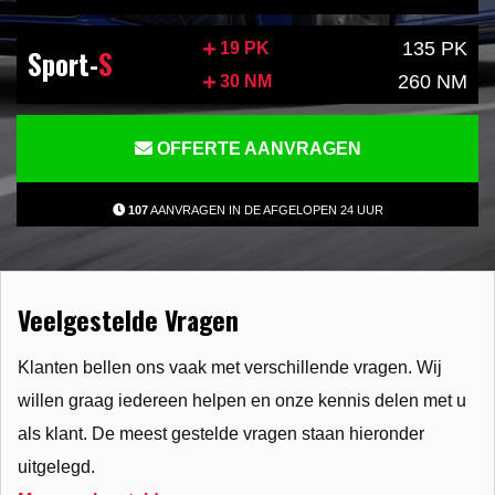
135 PK
19 PK
Sport-
S
260 NM
30 NM
OFFERTE AANVRAGEN
107
AANVRAGEN IN DE AFGELOPEN 24 UUR
Veelgestelde Vragen
Klanten bellen ons vaak met verschillende vragen. Wij
willen graag iedereen helpen en onze kennis delen met u
als klant. De meest gestelde vragen staan hieronder
uitgelegd.