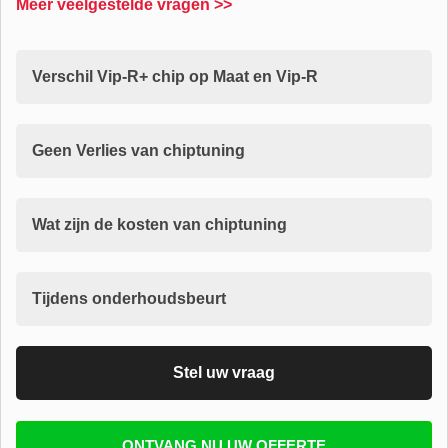
Meer veelgestelde vragen >>
Verschil Vip-R+ chip op Maat en Vip-R
Geen Verlies van chiptuning
Wat zijn de kosten van chiptuning
Tijdens onderhoudsbeurt
Stel uw vraag
Vul uw email in zodat wij uw vragen kunnen
ONTVANG NU UW OFFERTE