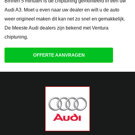
Binnen 5 minuten is de chiptuning gemonteerd in een uw
Audi A3. Moet u even naar uw dealer en wilt u de auto
weer origineel maken dit kan net zo snel en gemakkelijk.
De Meeste Audi dealers zijn bekend met Ventura
chiptuning.
OFFERTE AANVRAGEN