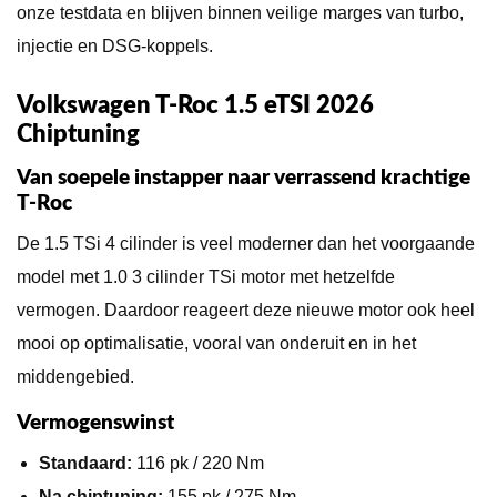
onze testdata en blijven binnen veilige marges van turbo,
injectie en DSG-koppels.
Volkswagen T-Roc 1.5 eTSI 2026
Chiptuning
Van soepele instapper naar verrassend krachtige
T-Roc
De 1.5 TSi 4 cilinder is veel moderner dan het voorgaande
model met 1.0 3 cilinder TSi motor met hetzelfde
vermogen. Daardoor reageert deze nieuwe motor ook heel
mooi op optimalisatie, vooral van onderuit en in het
middengebied.
Vermogenswinst
Standaard:
116 pk / 220 Nm
Na chiptuning:
155 pk / 275 Nm