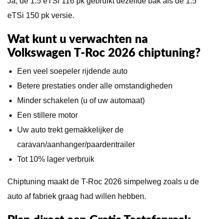
Ja, de 1.5 eTSi 116 pk gebruikt dezelfde bak als de 1.5
eTSi 150 pk versie.
Wat kunt u verwachten na
Volkswagen T-Roc 2026 chiptuning?
Een veel soepeler rijdende auto
Betere prestaties onder alle omstandigheden
Minder schakelen (u of uw automaat)
Een stillere motor
Uw auto trekt gemakkelijker de
caravan/aanhanger/paardentrailer
Tot 10% lager verbruik
Chiptuning maakt de T-Roc 2026 simpelweg zoals u de
auto af fabriek graag had willen hebben.