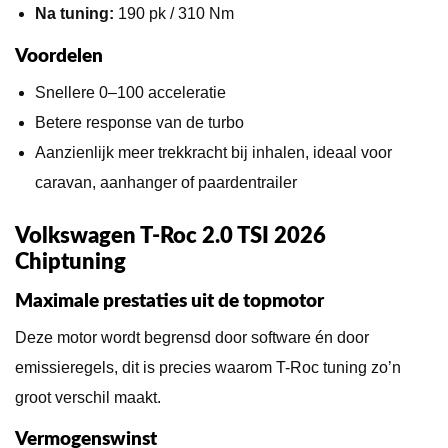
Na tuning:
190 pk / 310 Nm
Voordelen
Snellere 0–100 acceleratie
Betere response van de turbo
Aanzienlijk meer trekkracht bij inhalen, ideaal voor
caravan, aanhanger of paardentrailer
Volkswagen T-Roc 2.0 TSI 2026
Chiptuning
Maximale prestaties uit de topmotor
Deze motor wordt begrensd door software én door
emissieregels, dit is precies waarom T-Roc tuning zo’n
groot verschil maakt.
Vermogenswinst