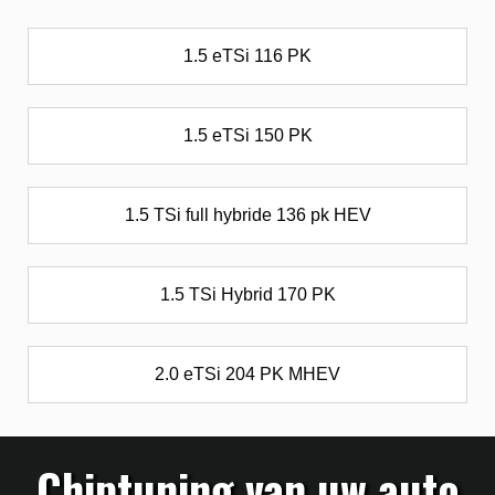
1.5 eTSi 116 PK
1.5 eTSi 150 PK
1.5 TSi full hybride 136 pk HEV
1.5 TSi Hybrid 170 PK
2.0 eTSi 204 PK MHEV
Chiptuning van uw auto