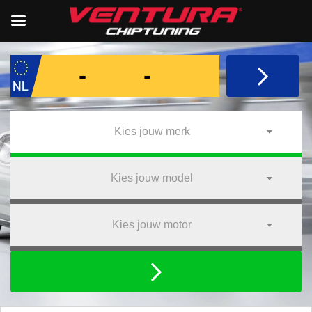
Kies jouw merk
Kies jouw model
Kies jouw motor