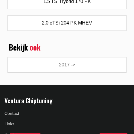
1.5 TSi Hybrid 170 PK
2.0 eTSi 204 PK MHEV
Bekijk
ook
2017 ->
Ventura Chiptuning
Contact
Links