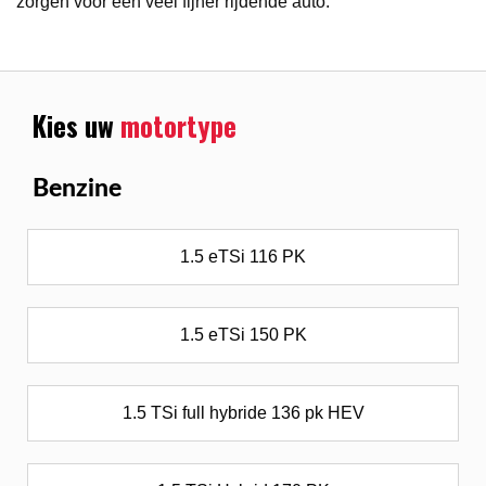
zorgen voor een veel fijner rijdende auto.
Kies uw
motortype
Benzine
1.5 eTSi 116 PK
1.5 eTSi 150 PK
1.5 TSi full hybride 136 pk HEV