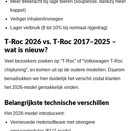
Meer trekkracht bij lage toeren (souplesse, dankzij meer
koppel)
Veiliger inhalen/invoegen
Lager verbruik (8 tot 10% bij normaal rijgedrag)
T-Roc 2026 vs. T-Roc 2017–2025 –
wat is nieuw?
Veel bezoekers zoeken op “T-Roc” of “Volkswagen T-Roc
chiptuning”, en komen uit op de oudere modellen. Daarom
benadrukken we hier duidelijk het verschil zodat klanten
het 2026-model gemakkelijk vinden.
Belangrijkste technische verschillen
Het 2026-model introduceert:
Vernieuwde motorsoftware met strengere
emissiemodules (EU7-ready)